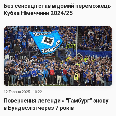
Без сенсації став відомий переможець
Кубка Німеччини 2024/25
12 Травня 2025 - 10:22
Повернення легенди « "Гамбург" знову
в Бундеслізі через 7 років