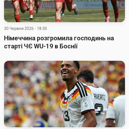
30 Червня 2026 - 18:30
Німеччина розгромила господинь на
старті ЧЄ WU-19 в Боснії