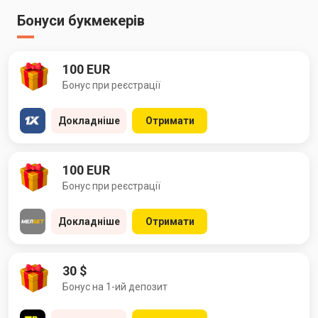
Бонуси букмекерів
100 EUR
Бонус при реєстрації
Докладніше
Отримати
100 EUR
Бонус при реєстрації
Докладніше
Отримати
30 $
Бонус на 1-ий депозит