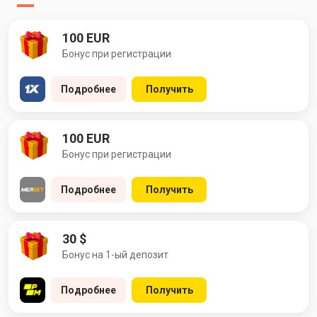
100 EUR
Бонус при регистрации
Подробнее
Получить
100 EUR
Бонус при регистрации
Подробнее
Получить
30 $
Бонус на 1-ый депозит
Подробнее
Получить