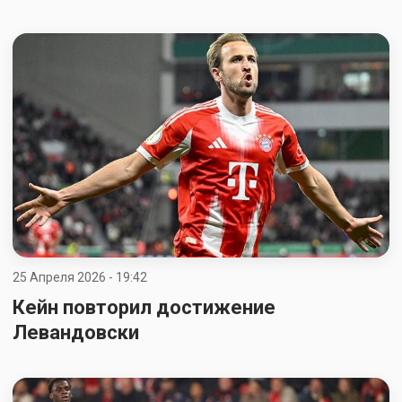
25 Апреля 2026 - 19:42
Кейн повторил достижение
Левандовски