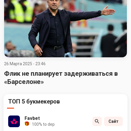
26 Марта 2025 - 23:46
Флик не планирует задерживаться в
«Барселоне»
ТОП 5 букмекеров
Favbet
Сайт
100% to dep