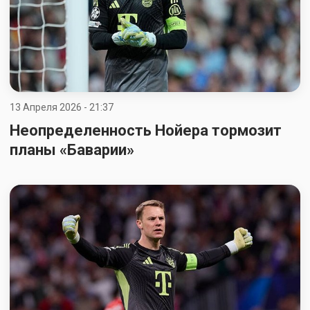
13 Апреля 2026 - 21:37
Неопределенность Нойера тормозит
планы «Баварии»