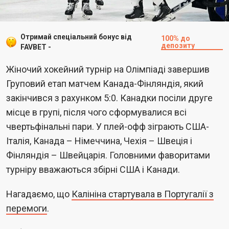
Отримай спеціальний бонус від
100% до
депозиту
FAVBET -
Жіночий хокейний турнір на Олімпіаді завершив
Груповий етап матчем Канада-Фінляндія, який
закінчився з рахунком 5:0. Канадки посіли друге
місце в групі, після чого сформувалися всі
чвертьфінальні пари. У плей-офф зіграють США-
Італія, Канада – Німеччина, Чехія – Швеція і
Фінляндія – Швейцарія. Головними фаворитами
турніру вважаються збірні США і Канади.
Нагадаємо, що
Калініна стартувала в Португалії з
перемоги
.