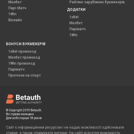
Мелбет
Рейтинг зарубіжних букмекерів
Парі-Матч
ДОДАТКИ
1Win
1xBet
Вінлайн
Мелбет
Паріматч
1Win
БОНУСИ БУКМЕКЕРІВ
1xBet промокод
Мелбет промокод
1Win промокод
Паріматч
Прогнози на спорт
© Copyright 2019 Betauth.
Всі права захищені.
Для осіб старше 18 років
Сайт є інформаційним ресурсом і не надає можливості здійснювати
ставки, а також отримувати виграші. На сайті відсутня можливість