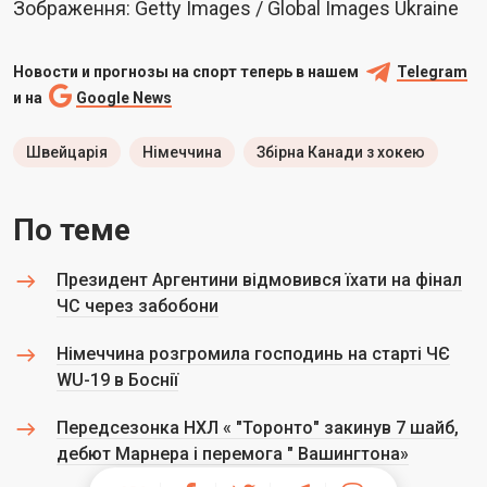
Зображення: Getty Images / Global Images Ukraine
Новости и прогнозы на спорт теперь в нашем
Telegram
и на
Google News
Швейцарія
Німеччина
Збірна Канади з хокею
По теме
Президент Аргентини відмовився їхати на фінал
ЧС через забобони
Німеччина розгромила господинь на старті ЧЄ
WU-19 в Боснії
Передсезонка НХЛ « "Торонто" закинув 7 шайб,
дебют Марнера і перемога " Вашингтона»