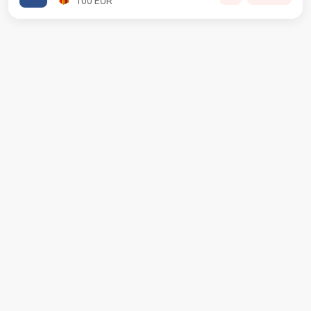
100 EUR