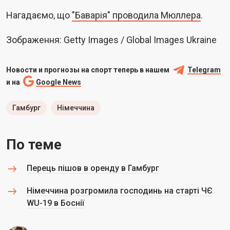
Нагадаємо, що
"Баварія" проводила Мюллера
.
Зображення: Getty Images / Global Images Ukraine
Новости и прогнозы на спорт теперь в нашем
Telegram
и на
Google News
Гамбург
Німеччина
По теме
Перець пішов в оренду в Гамбург
Німеччина розгромила господинь на старті ЧЄ
WU-19 в Боснії