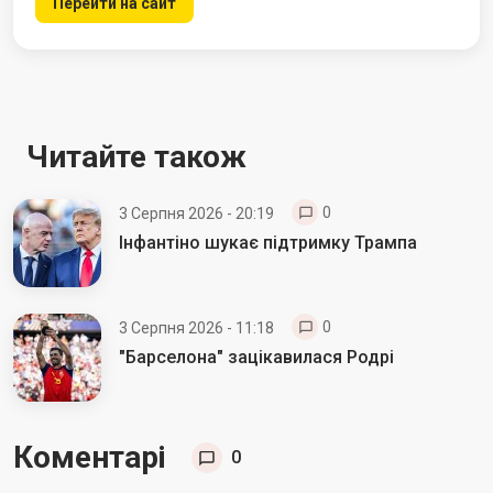
Перейти на сайт
Читайте також
0
3 Серпня 2026 - 20:19
Інфантіно шукає підтримку Трампа
0
3 Серпня 2026 - 11:18
"Барселона" зацікавилася Родрі
Коментарі
0