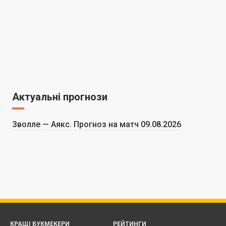
Актуальні прогнози
Зволле — Аякс. Прогноз на матч 09.08.2026
КРАЩІ БУКМЕКЕРИ
РЕЙТИНГИ