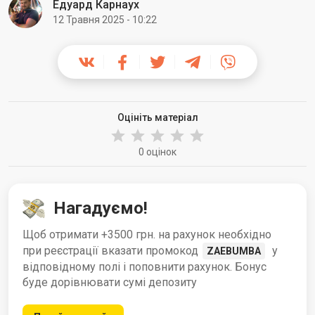
Едуард Карнаух
12 Травня 2025 - 10:22
Оцініть матеріал
0 оцінок
Нагадуємо!
Щоб отримати +3500 грн. на рахунок необхідно
при реєстрації вказати промокод
у
ZAEBUMBA
відповідному полі і поповнити рахунок. Бонус
буде дорівнювати сумі депозиту