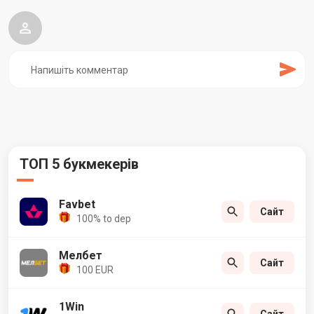
ТОП 5 букмекерів
Favbet
Сайт
100% to dep
Мелбет
Сайт
100 EUR
1Win