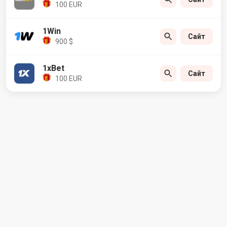
100 EUR
1Win
Сайт
900 $
1xBet
Сайт
100 EUR