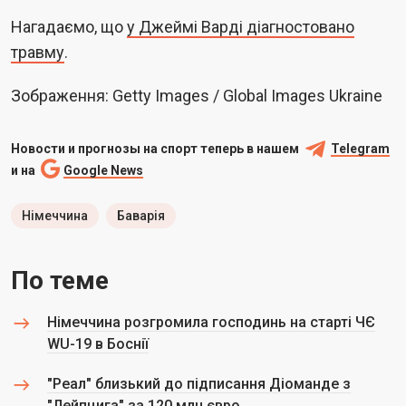
Нагадаємо, що
у Джеймі Варді діагностовано
травму
.
Зображення: Getty Images / Global Images Ukraine
Новости и прогнозы на спорт теперь в нашем
Telegram
и на
Google News
Німеччина
Баварія
По теме
Німеччина розгромила господинь на старті ЧЄ
WU-19 в Боснії
"Реал" близький до підписання Діоманде з
"Лейпцига" за 120 млн євро