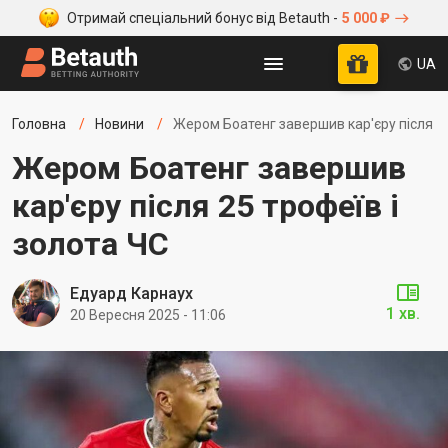
Отримай спеціальний бонус від Betauth -
5 000 ₽
UA
Головна
Новини
Жером Боатенг завершив кар'єру після 25
Жером Боатенг завершив
кар'єру після 25 трофеїв і
золота ЧС
Едуард Карнаух
1 хв.
20 Вересня 2025 - 11:06