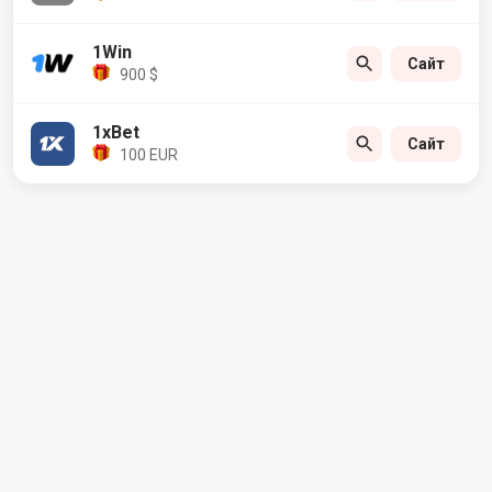
1Win
Сайт
900 $
1xBet
Сайт
100 EUR