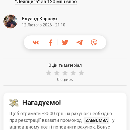
"Лейпцига" за 120 млн євро
Едуард Карнаух
12 Лютого 2026 - 21:10
Оцініть матеріал
0 оцінок
Нагадуємо!
Щоб отримати +3500 грн. на рахунок необхідно
при реєстрації вказати промокод
у
ZAEBUMBA
відповідному полі і поповнити рахунок. Бонус