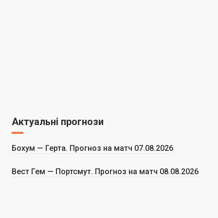
Актуальні прогнози
Бохум — Герта. Прогноз на матч 07.08.2026
Вест Гем — Портсмут. Прогноз на матч 08.08.2026