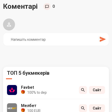
Коментарі
0
ТОП 5 букмекерів
Favbet
Сайт
100% to dep
Мелбет
Сайт
100 EUR