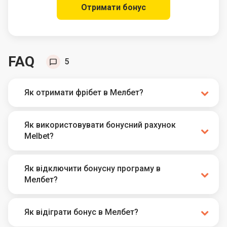
Отримати бонус
FAQ
5
Як отримати фрібет в Мелбет?
Як використовувати бонусний рахунок
Melbet?
Як відключити бонусну програму в
Мелбет?
Як відіграти бонус в Мелбет?