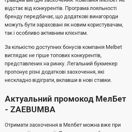
відстає від конкурентів. Програма лояльності
бренду передбачає, що додаткові винагороди
можуть бути зараховані як новим користувачам,
так і особливо активним клієнтам.
За кількістю доступних бонусів компанія Melbet
виглядає не гірше топових конкурентів,
представлених на ринку. Легальний букмекер
пропонує різні додаткові заохочення, які
нескладно відіграти, вклавши в нові ставки.
Актуальний промокод МелБет
- ZAEBUMBA
Отримати заохочення в Мелбет можна вже при