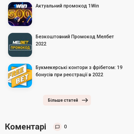
Актуальний промокод 1Win
Безкоштовний Промокод Мелбет
2022
Букмекерські контори з фрібетом: 19
бонусів при реєстрації в 2022
Більше статей
Коментарі
0