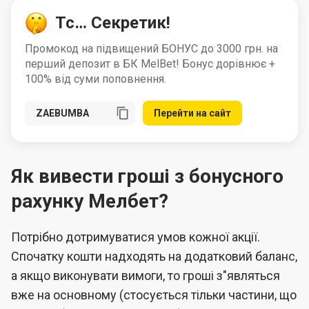
Тс… Секретик!
Промокод на підвищений БОНУС до 3000 грн. на
перший депозит в БК MelBet! Бонус дорівнює +
100% від суми поповнення.
Перейти на сайт
Як вивести гроші з бонусного
рахунку Мелбет?
Потрібно дотримуватися умов кожної акції.
Спочатку кошти надходять на додатковий баланс,
а якщо виконувати вимоги, то гроші з"являться
вже на основному (стосується тільки частини, що