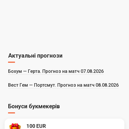
Актуальні прогнози
Бохум — Герта. Прогноз на матч 07.08.2026
Вест Гем — Портсмут. Прогноз на матч 08.08.2026
Бонуси букмекерів
100 EUR