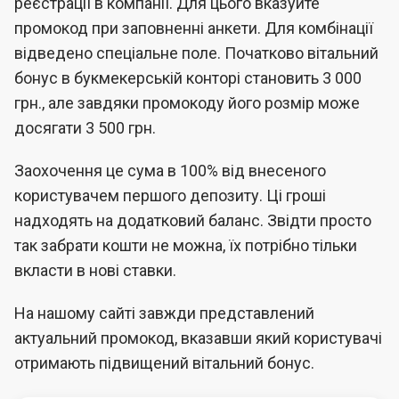
реєстрації в компанії. Для цього вказуйте
промокод при заповненні анкети. Для комбінації
відведено спеціальне поле. Початково вітальний
бонус в букмекерській конторі становить 3 000
грн., але завдяки промокоду його розмір може
досягати 3 500 грн.
Заохочення це сума в 100% від внесеного
користувачем першого депозиту. Ці гроші
надходять на додатковий баланс. Звідти просто
так забрати кошти не можна, їх потрібно тільки
вкласти в нові ставки.
На нашому сайті завжди представлений
актуальний промокод, вказавши який користувачі
отримають підвищений вітальний бонус.