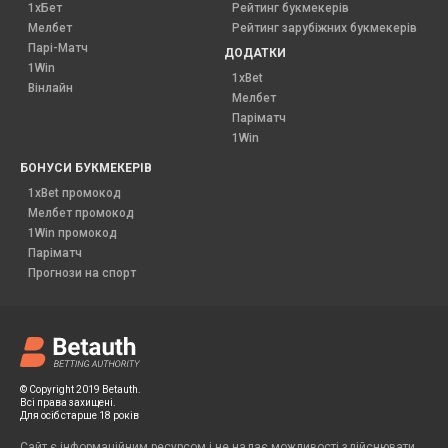
1хБет
Рейтинг букмекерів
Мелбет
Рейтинг зарубіжних букмекерів
Парі-Матч
ДОДАТКИ
1Win
1xBet
Вінлайн
Мелбет
Паріматч
1Win
БОНУСИ БУКМЕКЕРІВ
1xBet промокод
Мелбет промокод
1Win промокод
Паріматч
Прогнози на спорт
© Copyright 2019 Betauth.
Всі права захищені.
Для осіб старше 18 років
Сайт є інформаційним ресурсом і не надає можливості здійснювати