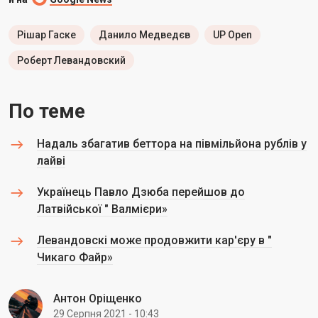
Рішар Гаске
Данило Медведєв
UP Open
Роберт Левандовский
По теме
Надаль збагатив беттора на півмільйона рублів у
лайві
Українець Павло Дзюба перейшов до
Латвійської " Валмієри»
Левандовскі може продовжити кар'єру в "
Чикаго Файр»
Антон Оріщенко
29 Серпня 2021 - 10:43