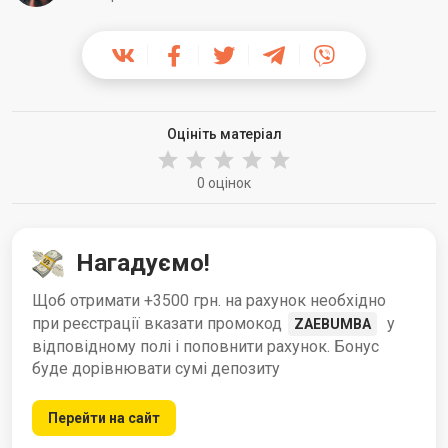
Оцініть матеріал
0 оцінок
Нагадуємо!
Щоб отримати +3500 грн. на рахунок необхідно
при реєстрації вказати промокод
у
ZAEBUMBA
відповідному полі і поповнити рахунок. Бонус
буде дорівнювати сумі депозиту
Перейти на сайт