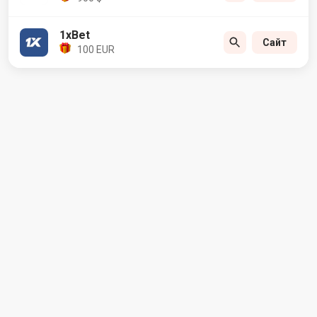
1xBet
Сайт
100 EUR