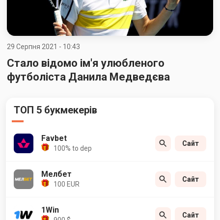
29 Серпня 2021 - 10:43
Стало відомо ім'я улюбленого
футболіста Данила Медведєва
ТОП 5 букмекерів
Favbet
Сайт
100% to dep
Мелбет
Сайт
100 EUR
1Win
Сайт
900 $