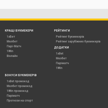
КРАЩІ БУКМЕКЕРИ
РЕЙТИНГИ
1хБет
Рейтинг букмекерів
Мелбет
Рейтинг зарубіжних букмекерів
Парі-Матч
ДОДАТКИ
1Win
1xBet
Вінлайн
Мелбет
Паріматч
1Win
БОНУСИ БУКМЕКЕРІВ
1xBet промокод
Мелбет промокод
1Win промокод
Паріматч
Прогнози на спорт