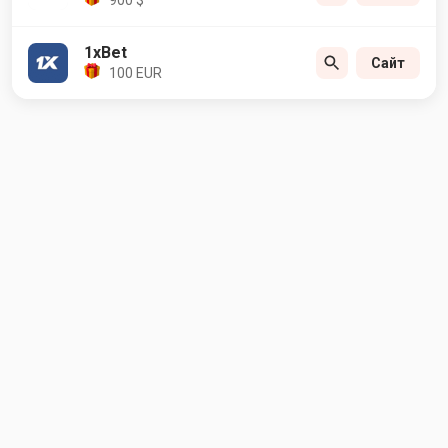
1xBet
Сайт
100 EUR