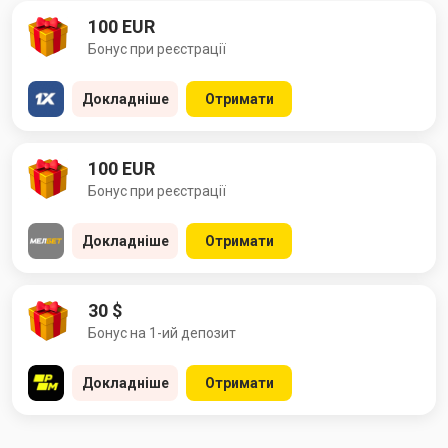
100 EUR
Бонус при реєстрації
Докладніше
Отримати
100 EUR
Бонус при реєстрації
Докладніше
Отримати
30 $
Бонус на 1-ий депозит
Докладніше
Отримати