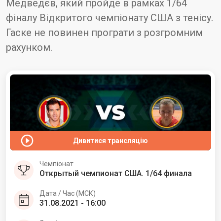
Медведєв, який пройде в рамках 1/64
фіналу Відкритого чемпіонату США з тенісу.
Гаске не повинен програти з розгромним
рахунком.
Дивитися трансляцію
Чемпіонат
Открытый чемпионат США. 1/64 финала
Дата / Час (МСК)
31.08.2021 - 16:00