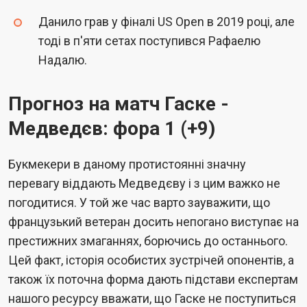
Данило грав у фіналі US Open в 2019 році, але
тоді в п'яти сетах поступився Рафаелю
Надалю.
Прогноз на матч Гаске -
Медведєв: фора 1 (+9)
Букмекери в даному протистоянні значну
перевагу віддають Медведєву і з цим важко не
погодитися. У той же час варто зауважити, що
французький ветеран досить непогано виступає на
престижних змаганнях, борючись до останнього.
Цей факт, історія особистих зустрічей опонентів, а
також їх поточна форма дають підстави експертам
нашого ресурсу вважати, що Гаске не поступиться