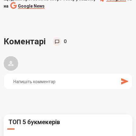
на
Google News
Коментарі
0
ТОП 5 букмекерів