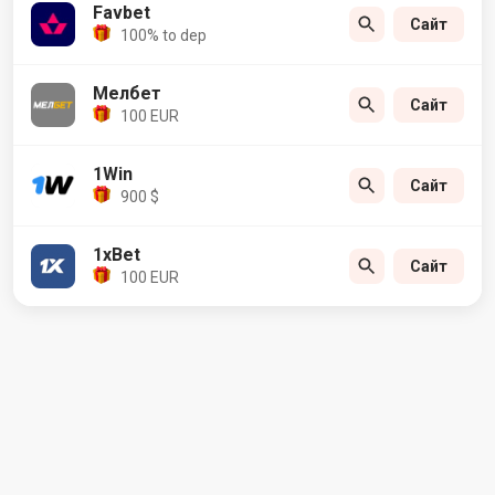
Favbet
Сайт
100% to dep
Мелбет
Сайт
100 EUR
1Win
Сайт
900 $
1xBet
Сайт
100 EUR