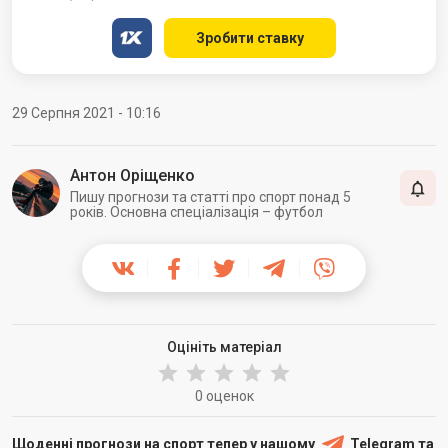
Зробити ставку
29 Серпня 2021 - 10:16
Антон Оріщенко
Пишу прогнози та статті про спорт понад 5
років. Основна спеціалізація – футбол
Оцініть матеріал
0 оценок
Щоденні прогнози на спорт тепер у нашому
Telegram
та