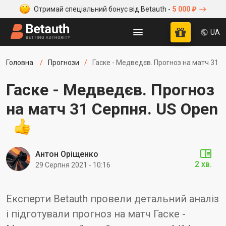
Отримай спеціальний бонус від Betauth -
5 000 ₽
UA
Головна
Прогнози
Гаске - Медведєв. Прогноз на матч 31 
Гаске - Медведєв. Прогноз
на матч 31 Серпня. US Open
Антон Оріщенко
2 хв.
29 Серпня 2021 - 10:16
Експерти Betauth провели детальний аналіз
і підготували прогноз на матч Гаске -