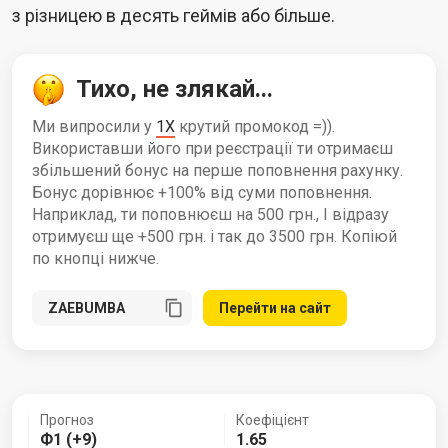
з різницею в десять геймів або більше.
Тихо, не злякай...
Ми випросили у
1X
крутий промокод =)).
Використавши його при реєстрації ти отримаєш
збільшений бонус на перше поповнення рахунку.
Бонус дорівнює +100% від суми поповнення.
Наприклад, ти поповнюєш на 500 грн., І відразу
отримуєш ще +500 грн. і так до 3500 грн. Копіюй
по кнопці нижче.
Перейти на сайт
Прогноз
Коефіцієнт
Ф1 (+9)
1.65