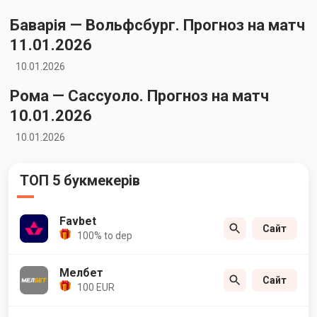
Баварія — Вольфсбург. Прогноз на матч
11.01.2026
10.01.2026
Рома — Сассуоло. Прогноз на матч
10.01.2026
10.01.2026
ТОП 5 букмекерів
Favbet
Сайт
100% to dep
Мелбет
Сайт
100 EUR