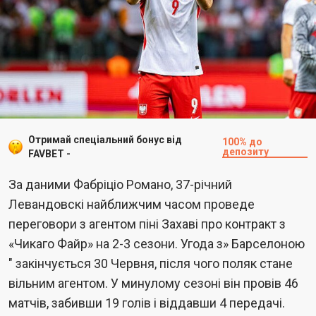
Отримай спеціальний бонус від
100% до
депозиту
FAVBET -
За даними Фабріціо Романо, 37-річний
Левандовскі найближчим часом проведе
переговори з агентом піні Захаві про контракт з
«Чикаго Файр» на 2-3 сезони. Угода з» Барселоною
" закінчується 30 Червня, після чого поляк стане
вільним агентом. У минулому сезоні він провів 46
матчів, забивши 19 голів і віддавши 4 передачі.