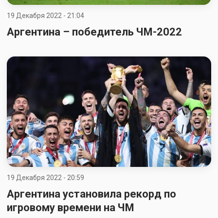
19 Декабря 2022 - 21:04
Аргентина – победитель ЧМ-2022
19 Декабря 2022 - 20:59
Аргентина установила рекорд по
игровому времени на ЧМ