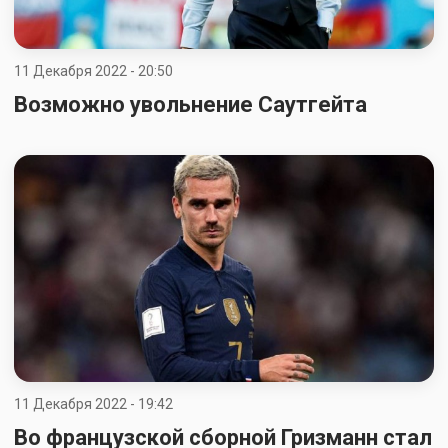
11 Декабря 2022 - 20:50
Возможно увольнение Саутгейта
11 Декабря 2022 - 19:42
Во французской сборной Гризманн стал