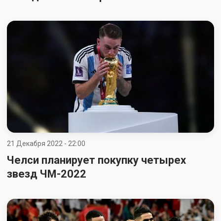
21 Декабря 2022 - 22:00
Челси планирует покупку четырех
звезд ЧМ-2022