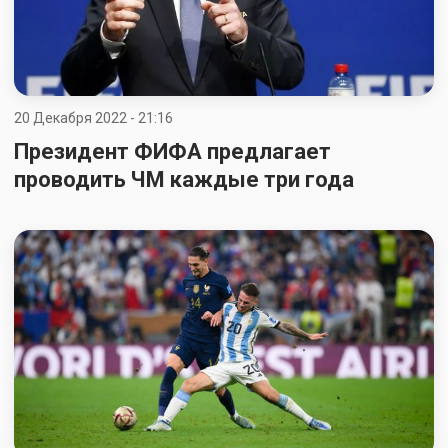
20 Декабря 2022 - 21:16
Президент ФИФА предлагает
проводить ЧМ каждые три года