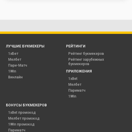
ЛУЧШИЕ БУКМЕКЕРЫ
РЕЙТИНГИ
1хБет
Рейтинг букмекеров
Мелбет
Рейтинг зарубежных
букмекеров
Пари-Матч
1Win
ПРИЛОЖЕНИЯ
Винлайн
1xBet
Мелбет
Париматч
1Win
БОНУСЫ БУКМЕКЕРОВ
1xBet промокод
Мелбет промокод
1Win промокод
Париматч