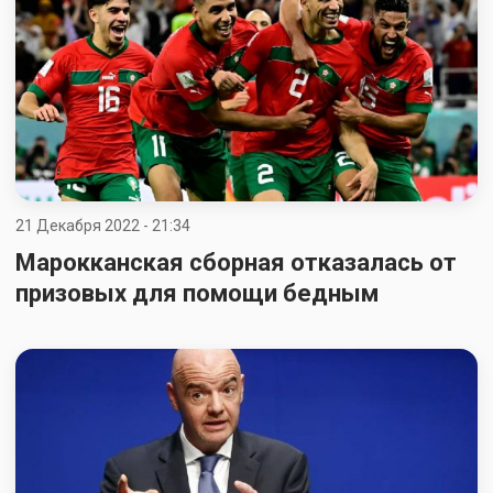
21 Декабря 2022 - 21:34
Марокканская сборная отказалась от
призовых для помощи бедным