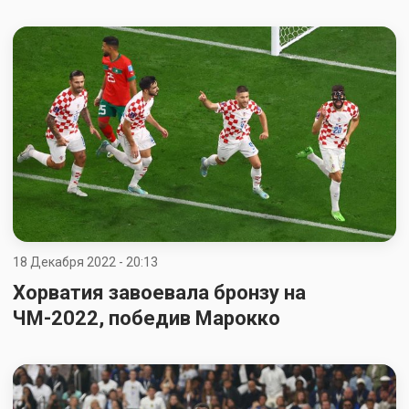
18 Декабря 2022 - 20:13
Хорватия завоевала бронзу на
ЧМ-2022, победив Марокко