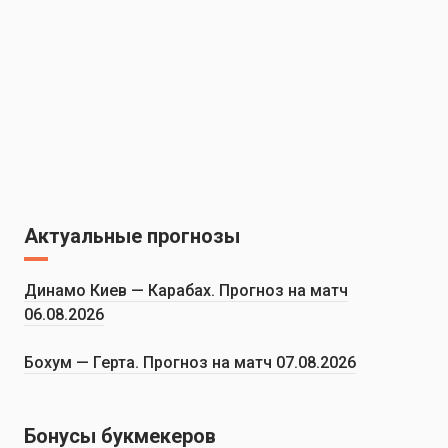
Актуальные прогнозы
Динамо Киев — Карабах. Прогноз на матч
06.08.2026
Бохум — Герта. Прогноз на матч 07.08.2026
Бонусы букмекеров