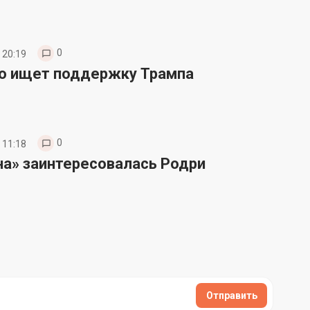
0
 20:19
о ищет поддержку Трампа
0
 11:18
а» заинтересовалась Родри
Отправить