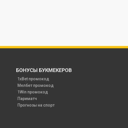
БОНУСЫ БУКМЕКЕРОВ
1xBet промокод
Мелбет промокод
1Win промокод
Париматч
Прогнозы на спорт