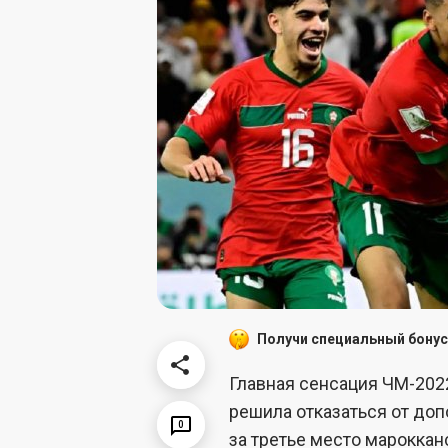
Получи специальный бонус 
Главная сенсация ЧМ-202
решила отказаться от доп
0
за третье место мароккан