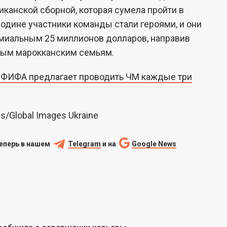
иканской сборной, которая сумела пройти в
одине участники команды стали героями, и они
емиальным 25 миллионов долларов, направив
ным марокканским семьям.
 ФИФА предлагает проводить ЧМ каждые три
s/Global Images Ukraine
теперь в нашем
Telegram
и на
Google News