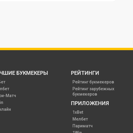
ЧШИЕ БУКМЕКЕРЫ
РЕЙТИНГИ
Бет
Рейтинг букмекеров
лбет
Рейтинг зарубежных
букмекеров
ри-Матч
in
ПРИЛОЖЕНИЯ
нлайн
1xBet
Мелбет
Париматч
1Win