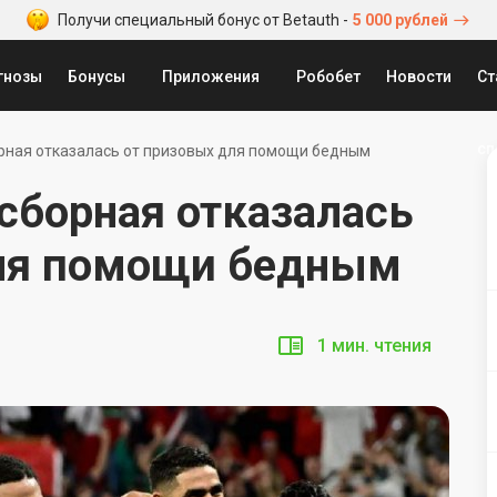
Получи специальный бонус от Betauth -
5 000 рублей
гнозы
Бонусы
Приложения
Робобет
Новости
Ст
1xBet
Мелбет
сп
рная отказалась от призовых для помощи бедным
Мелбет
1xBet
сборная отказалась
Париматч
Париматч
для помощи бедным
Лига Ставок
1Win
1Win
Винлайн
1 мин. чтения