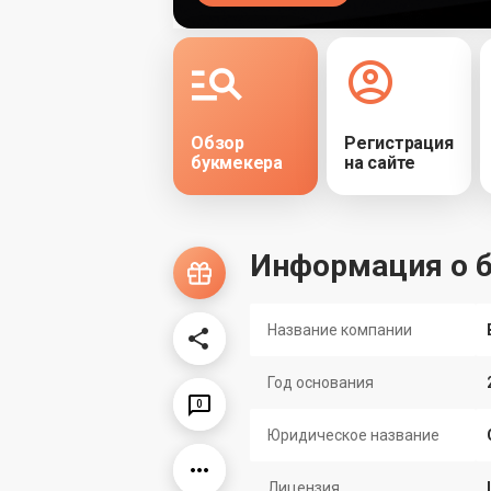
Обзор
Регистрация
букмекера
на сайте
Информация о 
Название компании
Год основания
0
Юридическое название
Лицензия