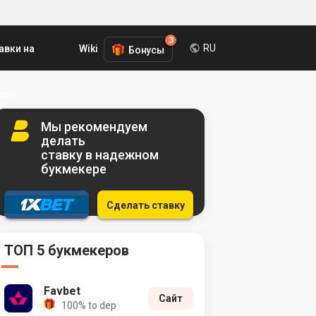
3
RU
авки на
Wiki
Бонусы
орт
Мы рекомендуем
делать
ставку в надежном
букмекере
Сделать ставку
ТОП 5 букмекеров
Favbet
Сайт
100% to dep