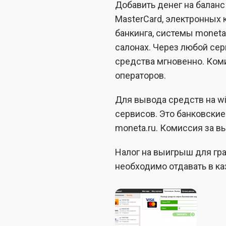
Добавить денег на баланс
MasterCard, электронных 
банкинга, системы moneta
салонах. Через любой сер
средства мгновенно. Ком
операторов.
Для вывода средств на wi
сервисов. Это банковские
moneta.ru. Комиссия за в
Налог на выигрыш для гр
необходимо отдавать в ка