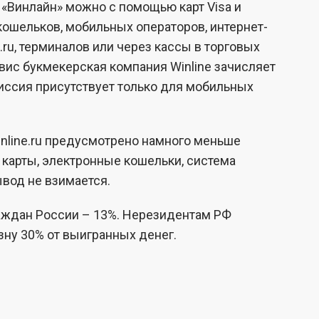
 «Винлайн» можно с помощью карт Visa и
кошельков, мобильных операторов, интернет-
.ru, терминалов или через кассы в торговых
вис букмекерская компания Winline зачисляет
иссия присутствует только для мобильных
nline.ru предусмотрено намного меньше
 карты, электронные кошельки, система
ывод не взимается.
аждан России – 13%. Нерезидентам РФ
зну 30% от выигранных денег.