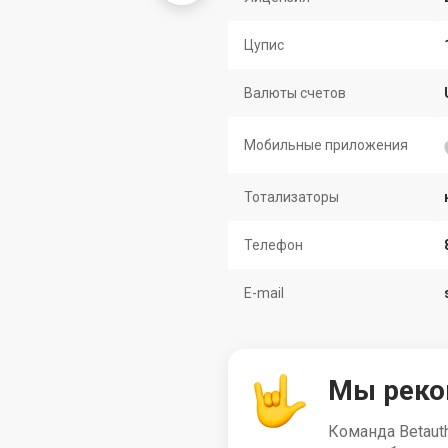
Цупис
Валюты счетов
Мобильные приложения
Тотализаторы
Телефон
E-mail
Мы реко
Команда Betaut