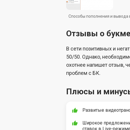
Способы пополнения и вывода 
Отзывы о букме
В сети позитивных и нега
50/50. Однако, необходим
охотнее напишет отзыв, че
проблем с БК.
Плюсы и минус
Развитые видеотранс
Широкое предложен
ставок в Live-режиме