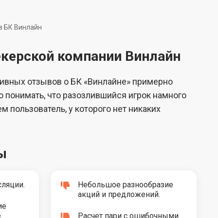
в БК Винлайн
керской компании Винлайн
тивных отзывов о БК «Винлайне» примерно
о понимать, что разозлившийся игрок намного
м пользователь, у которого нет никаких
ы
ляции.
Небольшое разнообразие
акций и предложений.
ие
.
Расчет пари с ошибочными