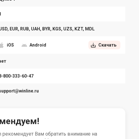
1
USD, EUR, RUB, UAH, BYR, KGS, UZS, KZT, MDL
iOS
Android
Скачать
нет
8-800-333-60-47
support@winline.ru
мендуем!
h рекомендует Вам обратить внимание на