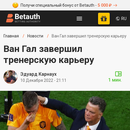
Получи специальный бонус от Betauth -
5 000 ₽
RU
Главная
Новости
Ван Гал завершил тренерскую карьеру
Ван Гал завершил
тренерскую карьеру
Эдуард Карнаух
1 мин.
10 Декабря 2022 - 21:11