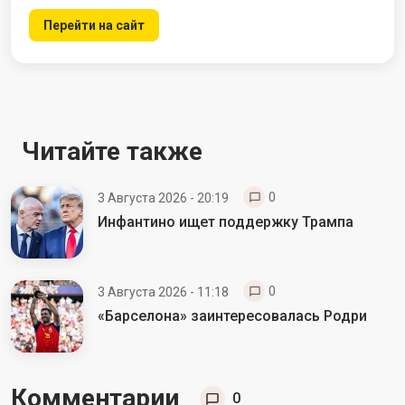
Перейти на сайт
Читайте также
0
3 Августа 2026 - 20:19
Инфантино ищет поддержку Трампа
0
3 Августа 2026 - 11:18
«Барселона» заинтересовалась Родри
Комментарии
0