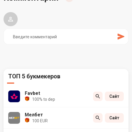
ТОП 5 букмекеров
Favbet
Сайт
100% to dep
Мелбет
Сайт
100 EUR