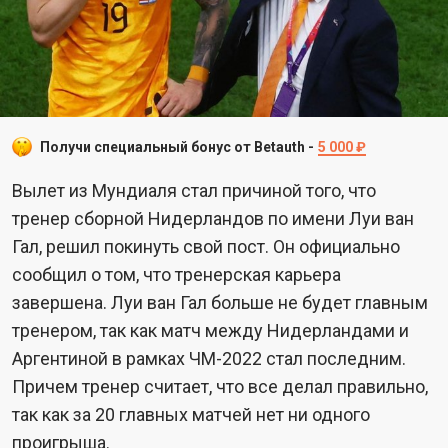
Получи специальный бонус от Betauth -
5 000 ₽
Вылет из Мундиаля стал причиной того, что
тренер сборной Нидерландов по имени Луи ван
Гал, решил покинуть свой пост. Он официально
сообщил о том, что тренерская карьера
завершена. Луи ван Гал больше не будет главным
тренером, так как матч между Нидерландами и
Аргентиной в рамках ЧМ-2022 стал последним.
Причем тренер считает, что все делал правильно,
так как за 20 главных матчей нет ни одного
проигрыша.