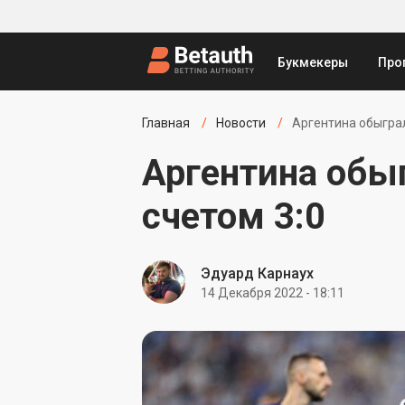
Букмекеры
Про
Топ Букмекеры
1xBet
Главная
Новости
Аргентина обыграл
Мелбет
Аргентина обы
Париматч
счетом 3:0
1Win
Букмекеры
Эдуард Карнаух
14 Декабря 2022 - 18:11