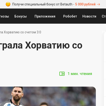
Получи специальный бонус от Betauth -
5 000 рублей
гнозы
Бонусы
Приложения
Робобет
Новости
Ст
1xBet
Мелбет
сп
а Хорватию со счетом 3:0
Мелбет
1xBet
грала Хорватию со
Париматч
Париматч
Лига Ставок
1Win
1Win
Винлайн
1 мин. чтения