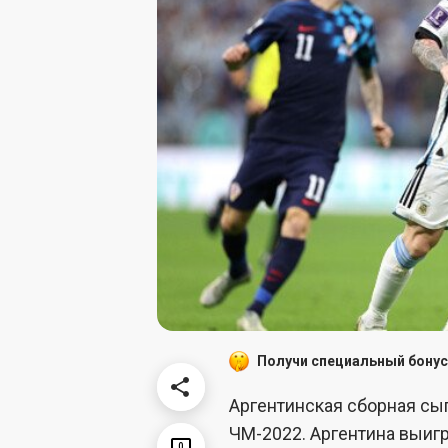
Получи специальный бонус 
Аргентинская сборная сыг
ЧМ-2022. Аргентина выигр
0