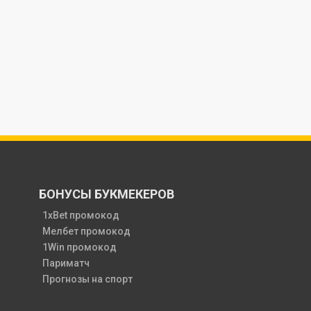
БОНУСЫ БУКМЕКЕРОВ
1xBet промокод
Мелбет промокод
1Win промокод
Париматч
Прогнозы на спорт