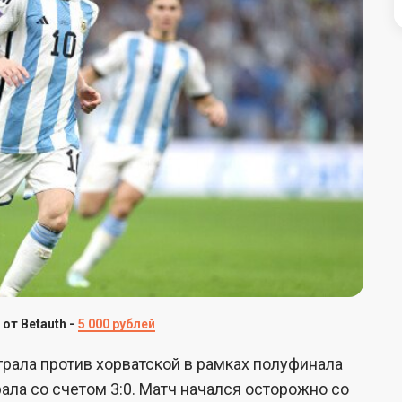
от Betauth -
5 000 рублей
рала против хорватской в рамках полуфинала
ала со счетом 3:0. Матч начался осторожно со