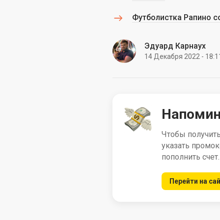
Футболистка Рапино с
Эдуард Карнаух
14 Декабря 2022 - 18:1
Напомин
Чтобы получить
указать промо
пополнить счет
Перейти на са