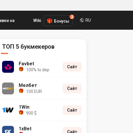
3
RU
авки на
Wiki
Бонусы
орт
ТОП 5 букмекеров
Favbet
Сайт
100% to dep
Мелбет
Сайт
100 EUR
1Win
Сайт
900 $
1xBet
Сайт