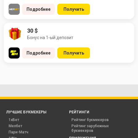
Подробнее
Получить
30 $
Бонус на 1-ый депозит
Подробнее
Получить
ЛУЧШИЕ БУКМЕКЕРЫ
РЕЙТИНГИ
1хБет
Рейтинг букмекеров
Мелбет
Рейтинг зарубежных
букмекеров
Пари-Матч