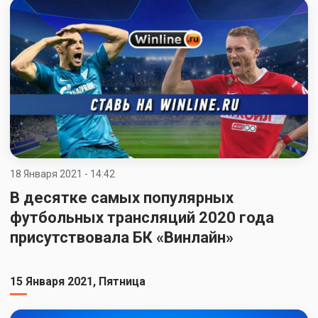
18 Января 2021 - 14:42
В десятке самых популярных
футбольных трансляций 2020 года
присутствовала БК «Винлайн»
15 Января 2021, Пятница