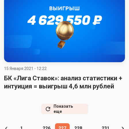
15 Января 2021 - 12:22
БК «Лига Ставок»: анализ статистики +
интуиция = выигрыш 4,6 млн рублей
Показать
еще
1
...
226
227
228
...
231