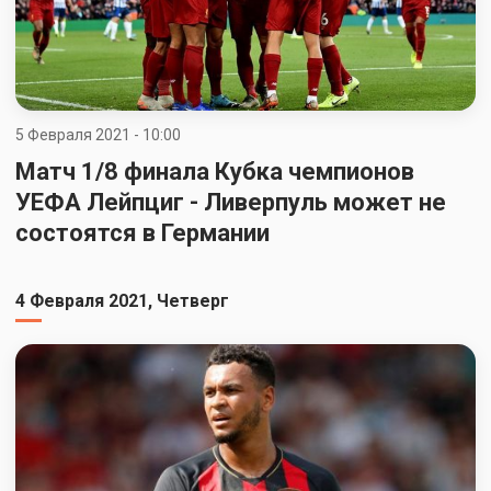
5 Февраля 2021 - 10:00
Матч 1/8 финала Кубка чемпионов
УЕФА Лейпциг - Ливерпуль может не
состоятся в Германии
4 Февраля 2021, Четверг