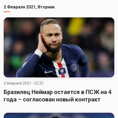
2 Февраля 2021, Вторник
2 Февраля 2021 - 22:25
Бразилец Неймар остается в ПСЖ на 4
года – согласован новый контракт