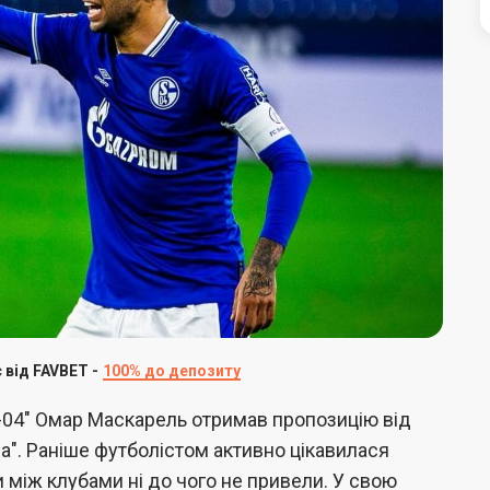
 від FAVBET -
100% до депозиту
-04" Омар Маскарель отримав пропозицію від
". Раніше футболістом активно цікавилася
и між клубами ні до чого не привели. У свою