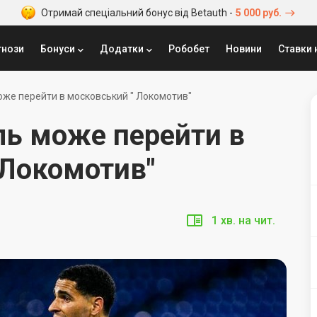
Отримай спеціальний бонус від Betauth -
5 000 руб.
гнози
Бонуси
Додатки
Робобет
Новини
Ставки 
1xBet
Мелбет
же перейти в московський " Локомотив"
Мелбет
1xBet
ь може перейти в
Паріматч
Паріматч
 Локомотив"
Ліга ставок
1Win
1Win
Вінлайн
1 хв. на чит.