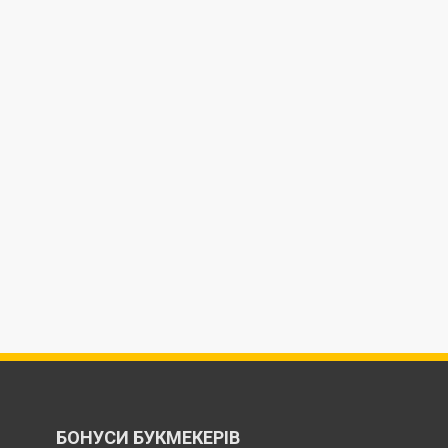
БОНУСИ БУКМЕКЕРІВ