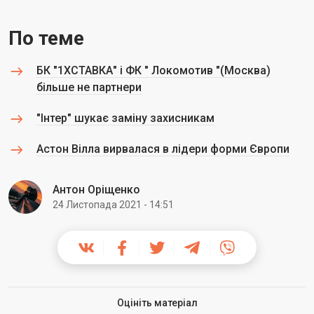
По теме
БК "1ХСТАВКА" і ФК " Локомотив "(Москва)
більше не партнери
"Інтер" шукає заміну захисникам
Астон Вілла вирвалася в лідери форми Європи
Антон Оріщенко
24 Листопада 2021 - 14:51
Оцініть матеріал