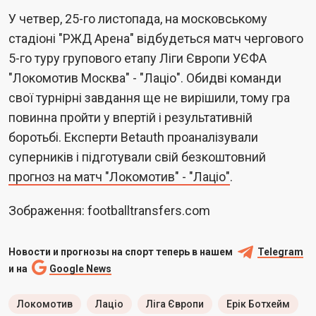
У четвер, 25-го листопада, на московському
стадіоні "РЖД Арена" відбудеться матч чергового
5-го туру групового етапу Ліги Європи УЄФА
"Локомотив Москва" - "Лаціо". Обидві команди
свої турнірні завдання ще не вирішили, тому гра
повинна пройти у впертій і результативній
боротьбі. Експерти Betauth проаналізували
суперників і підготували свій безкоштовний
прогноз на матч "Локомотив" - "Лаціо"
.
Зображення: footballtransfers.com
Новости и прогнозы на спорт теперь в нашем
Telegram
и на
Google News
Локомотив
Лаціо
Ліга Європи
Ерік Ботхейм