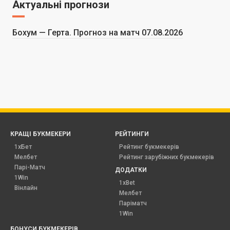
Актуальні прогнози
Бохум — Герта. Прогноз на матч 07.08.2026
КРАЩІ БУКМЕКЕРИ
РЕЙТИНГИ
1хБет
Рейтинг букмекерів
Мелбет
Рейтинг зарубіжних букмекерів
Парі-Матч
ДОДАТКИ
1Win
1xBet
Вінлайн
Мелбет
Паріматч
1Win
БОНУСИ БУКМЕКЕРІВ