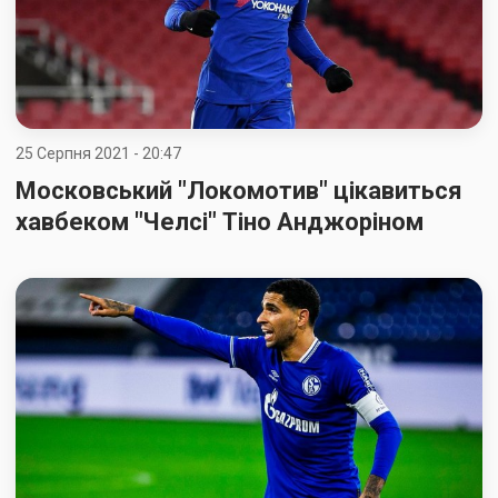
25 Серпня 2021 - 20:47
Московський "Локомотив" цікавиться
хавбеком "Челсі" Тіно Анджоріном