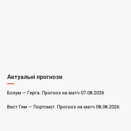
Актуальні прогнози
Бохум — Герта. Прогноз на матч 07.08.2026
Вест Гем — Портсмут. Прогноз на матч 08.08.2026