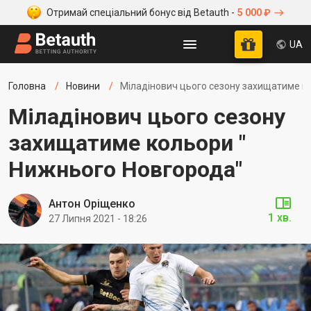
Отримай спеціальний бонус від Betauth -
5 000 ₽
UA
Головна
Новини
Міладінович цього сезону захищатиме к
Міладінович цього сезону
захищатиме кольори "
Нижнього Новгорода"
Антон Оріщенко
1 хв.
27 Липня 2021 - 18:26