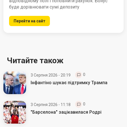
відповідному полі і поповнити рахунок. Бонус
буде дорівнювати сумі депозиту
Перейти на сайт
Читайте також
0
3 Серпня 2026 - 20:19
Інфантіно шукає підтримку Трампа
0
3 Серпня 2026 - 11:18
"Барселона" зацікавилася Родрі