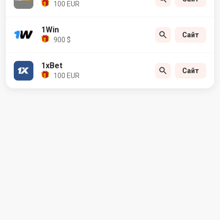
100 EUR
1Win
Сайт
900 $
1xBet
Сайт
100 EUR