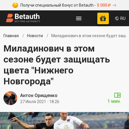
Получи специальный бонус от Betauth -
5 000 ₽
RU
Главная
Новости
Миладинович в этом сезоне будет защи
Миладинович в этом
сезоне будет защищать
цвета "Нижнего
Новгорода"
Антон Орищенко
1 мин.
27 Июля 2021 - 18:26