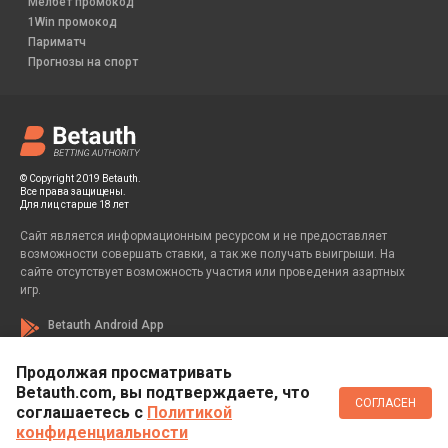
Мелбет промокод
1Win промокод
Париматч
Прогнозы на спорт
© Copyright 2019 Betauth.
Все права защищены.
Для лиц старше 18 лет
Сайт является информационным ресурсом и не предоставляет
возможности совершать ставки, а так же получать выигрыши. На
сайте отсутствует возможность участия или проведения азартных
игр.
Betauth Android App
Продолжая просматривать
Betauth.com, вы подтверждаете, что
Если вы заметили у себя признаки зависимости от азартных игр, вы
СОГЛАСЕН
всегда можете обратиться за помощью к специалисту:
соглашаетесь c
Политикой
конфиденциальности