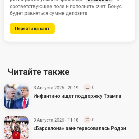
соответствующее поле и пополнить счет. Бонус
будет равняться сумме депозита
Перейти на сайт
Читайте также
0
3 Августа 2026 - 20:19
Инфантино ищет поддержку Трампа
0
3 Августа 2026 - 11:18
«Барселона» заинтересовалась Родри