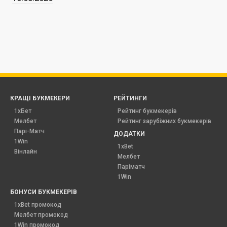
КРАЩІ БУКМЕКЕРИ
РЕЙТИНГИ
1хБет
Рейтинг букмекерів
Мелбет
Рейтинг зарубіжних букмекерів
Парі-Матч
ДОДАТКИ
1Win
1xBet
Вінлайн
Мелбет
Паріматч
1Win
БОНУСИ БУКМЕКЕРІВ
1xBet промокод
Мелбет промокод
1Win промокод