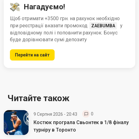
Нагадуємо!
Щоб отримати +3500 грн. на рахунок необхідно
при реєстрації вказати промокод
у
ZAEBUMBA
відповідному полі і поповнити рахунок. Бонус
буде дорівнювати сумі депозиту
Перейти на сайт
Читайте також
0
9 Серпня 2026 - 20:43
Костюк програла Свьонтек в 1/8 фіналу
турніру в Торонто