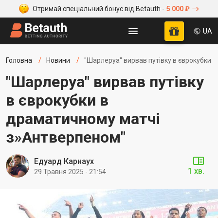
Отримай спеціальний бонус від Betauth -
5 000 ₽
UA
Головна
Новини
"Шарлеруа" вирвав путівку в єврокубки 
"Шарлеруа" вирвав путівку
в єврокубки в
драматичному матчі
з»Антверпеном"
Едуард Карнаух
1 хв.
29 Травня 2025 - 21:54