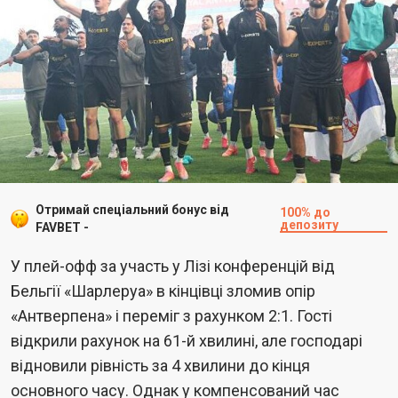
Отримай спеціальний бонус від
100% до
депозиту
FAVBET -
У плей-офф за участь у Лізі конференцій від
Бельгії «Шарлеруа» в кінцівці зломив опір
«Антверпена» і переміг з рахунком 2:1. Гості
відкрили рахунок на 61-й хвилині, але господарі
відновили рівність за 4 хвилини до кінця
основного часу. Однак у компенсований час