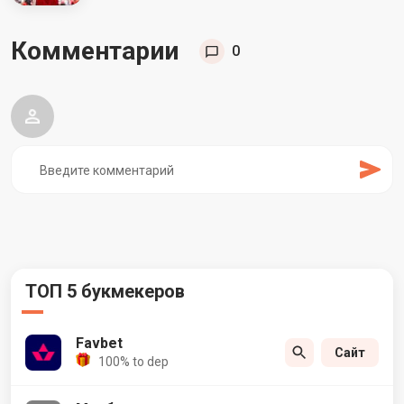
Комментарии
0
ТОП 5 букмекеров
Favbet
Сайт
100% to dep