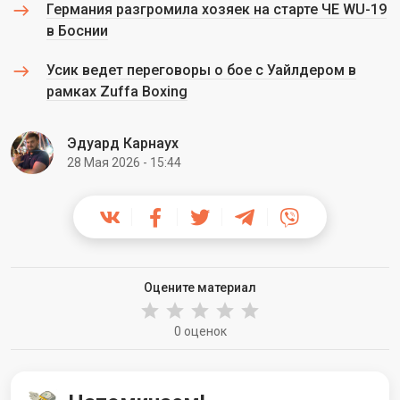
Германия разгромила хозяек на старте ЧЕ WU-19
в Боснии
Усик ведет переговоры о бое с Уайлдером в
рамках Zuffa Boxing
Эдуард Карнаух
28 Мая 2026 - 15:44
Оцените материал
0 оценок