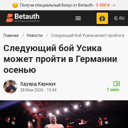
Получи специальный бонус от Betauth -
5 000 ₽
RU
Главная
Новости
Следующий бой Усика может пройти в 
Следующий бой Усика
может пройти в Германии
осенью
Эдуард Карнаух
1 мин.
28 Мая 2026 - 15:44