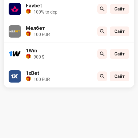
Favbet
Сайт
100% to dep
Мелбет
Сайт
100 EUR
1Win
Сайт
900 $
1xBet
Сайт
100 EUR