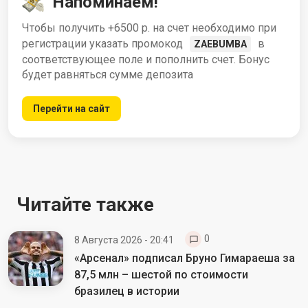
Напоминаем!
Чтобы получить +6500 р. на счет необходимо при
регистрации указать промокод
в
ZAEBUMBA
соответствующее поле и пополнить счет. Бонус
будет равняться сумме депозита
Перейти на сайт
Читайте также
0
8 Августа 2026 - 20:41
«Арсенал» подписал Бруно Гимараеша за
87,5 млн – шестой по стоимости
бразилец в истории