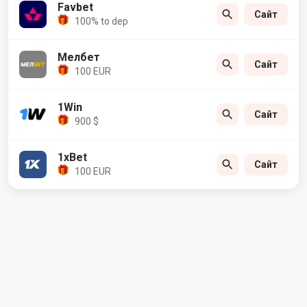
Favbet
Сайт
100% to dep
Мелбет
Сайт
100 EUR
1Win
Сайт
900 $
1xBet
Сайт
100 EUR