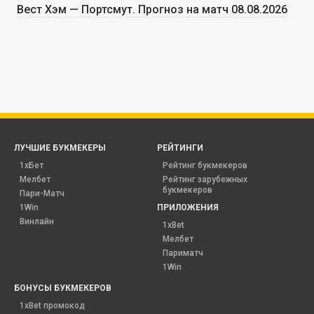
Вест Хэм — Портсмут. Прогноз на матч 08.08.2026
ЛУЧШИЕ БУКМЕКЕРЫ
РЕЙТИНГИ
1хБет
Рейтинг букмекеров
Мелбет
Рейтинг зарубежных
букмекеров
Пари-Матч
1Win
ПРИЛОЖЕНИЯ
Винлайн
1xBet
Мелбет
Париматч
1Win
БОНУСЫ БУКМЕКЕРОВ
1xBet промокод