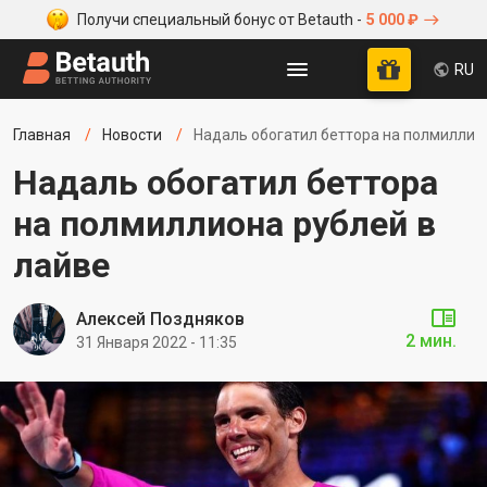
Получи специальный бонус от Betauth -
5 000 ₽
RU
Главная
Новости
Надаль обогатил беттора на полмиллио
Надаль обогатил беттора
на полмиллиона рублей в
лайве
Алексей Поздняков
2 мин.
31 Января 2022 - 11:35