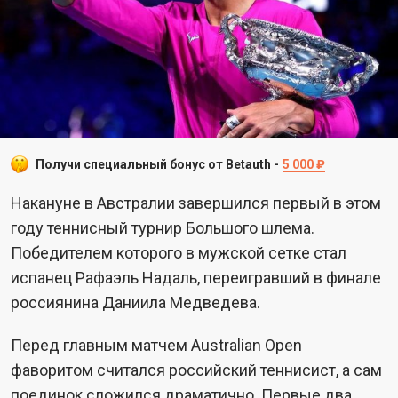
Получи специальный бонус от Betauth -
5 000 ₽
Накануне в Австралии завершился первый в этом
году теннисный турнир Большого шлема.
Победителем которого в мужской сетке стал
испанец Рафаэль Надаль, переигравший в финале
россиянина Даниила Медведева.
Перед главным матчем Australian Open
фаворитом считался российский теннисист, а сам
поединок сложился драматично. Первые два