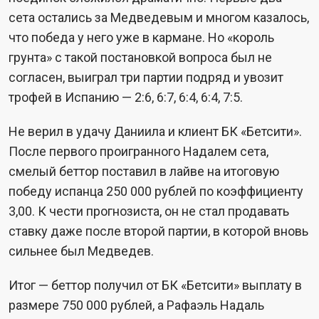
сета остались за Медведевым и многом казалось,
что победа у него уже в кармане. Но «король
грунта» с такой постановкой вопроса был не
согласен, выиграл три партии подряд и увозит
трофей в Испанию — 2:6, 6:7, 6:4, 6:4, 7:5.
Не верил в удачу Даниила и клиент БК «Бетсити».
После первого проигранного Надалем сета,
смелый беттор поставил в лайве на итоговую
победу испанца 250 000 рублей по коэффициенту
3,00. К чести прогнозиста, он не стал продавать
ставку даже после второй партии, в которой вновь
сильнее был Медведев.
Итог — беттор получил от БК «Бетсити» выплату в
размере 750 000 рублей, а Рафаэль Надаль