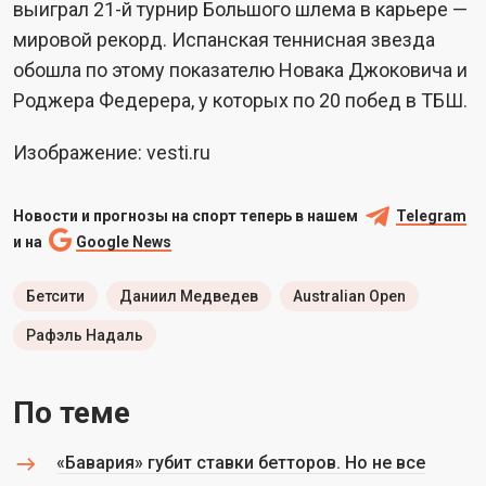
выиграл 21-й турнир Большого шлема в карьере —
мировой рекорд. Испанская теннисная звезда
обошла по этому показателю Новака Джоковича и
Роджера Федерера, у которых по 20 побед в ТБШ.
Изображение: vesti.ru
Новости и прогнозы на спорт теперь в нашем
Telegram
и на
Google News
Бетсити
Даниил Медведев
Australian Open
Рафэль Надаль
По теме
«Бавария» губит ставки бетторов. Но не все