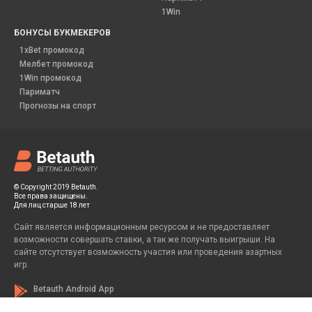
1Win
БОНУСЫ БУКМЕКЕРОВ
1xBet промокод
Мелбет промокод
1Win промокод
Париматч
Прогнозы на спорт
© Copyright 2019 Betauth.
Все права защищены.
Для лиц старше 18 лет
Сайт является информационным ресурсом и не предоставляет
возможности совершать ставки, а так же получать выигрыши. На
сайте отсутствует возможность участия или проведения азартных
игр.
Betauth Android App