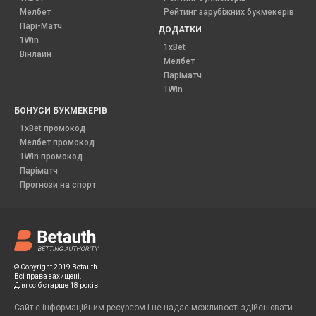
Мелбет
Рейтинг зарубіжних букмекерів
Парі-Матч
ДОДАТКИ
1Win
1xBet
Вінлайн
Мелбет
Паріматч
1Win
БОНУСИ БУКМЕКЕРІВ
1xBet промокод
Мелбет промокод
1Win промокод
Паріматч
Прогнози на спорт
© Copyright 2019 Betauth.
Всі права захищені.
Для осіб старше 18 років
Сайт є інформаційним ресурсом і не надає можливості здійснювати