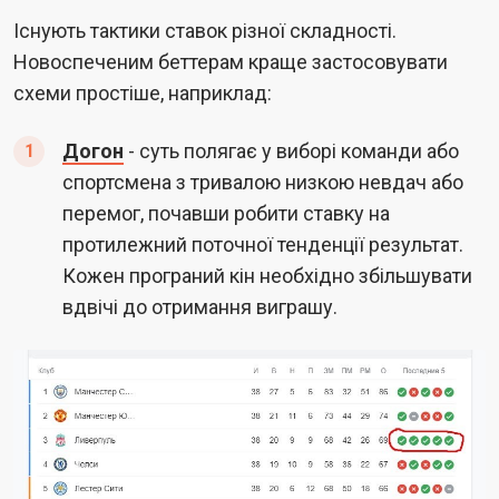
Існують тактики ставок різної складності.
Новоспеченим беттерам краще застосовувати
схеми простіше, наприклад:
Догон
- суть полягає у виборі команди або
спортсмена з тривалою низкою невдач або
перемог, почавши робити ставку на
протилежний поточної тенденції результат.
Кожен програний кін необхідно збільшувати
вдвічі до отримання виграшу.