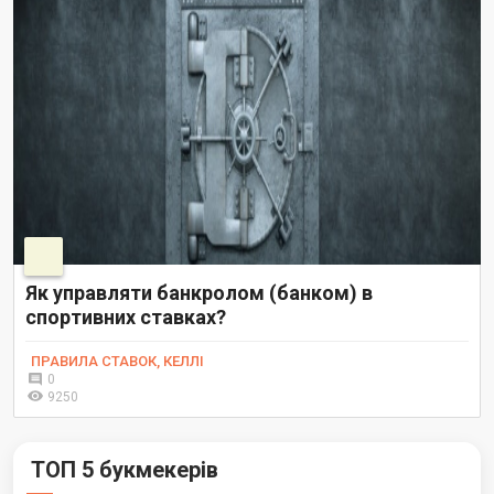
Як управляти банкролом (банком) в
спортивних ставках?
ПРАВИЛА СТАВОК, КЕЛЛІ
0
9250
ТОП 5 букмекерів