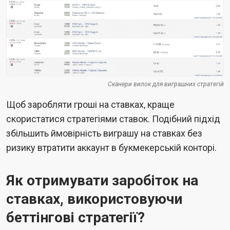
Сканери вилок для виграшних стратегій
Щоб заробляти гроші на ставках, краще
скористатися стратегіями ставок. Подібний підхід
збільшить ймовірність виграшу на ставках без
ризику втратити аккаунт в букмекерській конторі.
Як отримувати заробіток на
ставках, використовуючи
беттінгові стратегії?