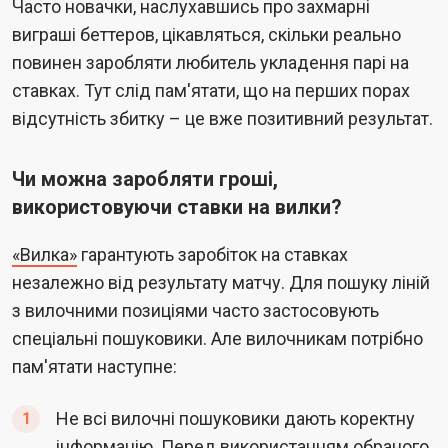
Часто новачки, наслухавшись про захмарні
виграші беттеров, цікавляться, скільки реально
повинен заробляти любитель укладення парі на
ставках. Тут слід пам'ятати, що на перших порах
відсутність збитку – це вже позитивний результат.
Чи можна заробляти гроші,
використовуючи ставки на вилки?
«Вилка»
гарантують заробіток на ставках
незалежно від результату матчу. Для пошуку ліній
з вилочними позиціями часто застосовують
спеціальні пошуковики. Але вилочникам потрібно
пам'ятати наступне:
Не всі вилочні пошуковики дають коректну
інформацію. Перед використанням обраного