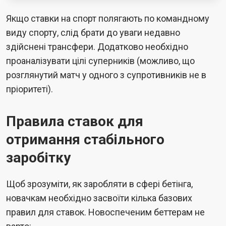
Якщо ставки на спорт полягають по командному
виду спорту, слід брати до уваги недавно
здійснені трансфери. Додатково необхідно
проаналізувати цілі суперників (можливо, що
розглянутий матч у одного з супротивників не в
пріоритеті).
Правила ставок для
отримання стабільного
заробітку
Щоб зрозуміти, як заробляти в сфері бетінга,
новачкам необхідно засвоїти кілька базових
правил для ставок. Новоспеченим беттерам не