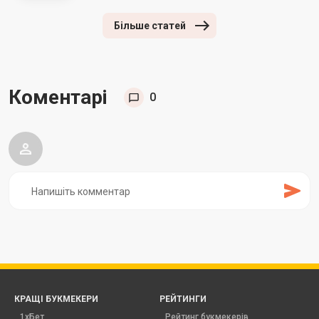
Більше статей
Коментарі
0
КРАЩІ БУКМЕКЕРИ
РЕЙТИНГИ
1хБет
Рейтинг букмекерів