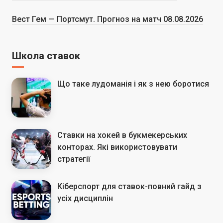
Вест Гем — Портсмут. Прогноз на матч 08.08.2026
Школа ставок
Що таке лудоманія і як з нею боротися
Ставки на хокей в букмекерських
конторах. Які використовувати
стратегії
Кіберспорт для ставок-повний гайд з
усіх дисциплін