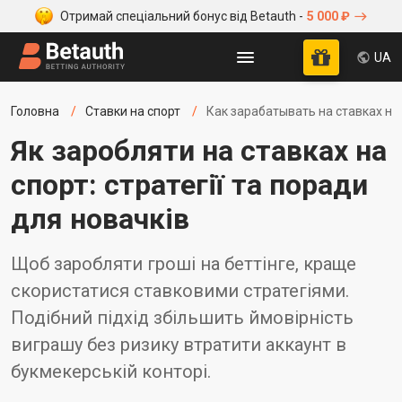
Отримай спеціальний бонус від Betauth -
5 000 ₽
UA
Головна
Ставки на спорт
Как зарабатывать на ставках на 
Як заробляти на ставках на
спорт: стратегії та поради
для новачків
Щоб заробляти гроші на беттінге, краще
скористатися ставковими стратегіями.
Подібний підхід збільшить ймовірність
виграшу без ризику втратити аккаунт в
букмекерській конторі.