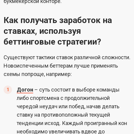
букмекерской конторе.
Как получать заработок на
ставках, используя
беттинговые стратегии?
Существуют тактики ставок различной сложности.
Новоиспеченным беттерам лучше применять
схемы попроще, например:
Догон
– суть состоит в выборе команды
либо спортсмена с продолжительной
чередой неудач или побед, начав делать
ставку на противоположный текущей
тенденции исход. Каждый проигранный кон
необходимо увеличивать вдвое до