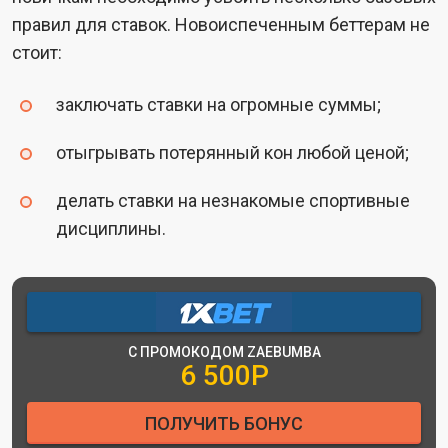
правил для ставок. Новоиспеченным беттерам не
стоит:
заключать ставки на огромные суммы;
отыгрывать потерянный кон любой ценой;
делать ставки на незнакомые спортивные
дисциплины.
С ПРОМОКОДОМ ZAEBUMBA
6 500Р
ПОЛУЧИТЬ БОНУС