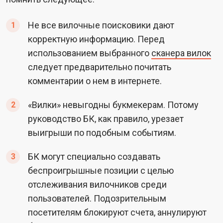
Не все вилочные поисковики дают
корректную информацию. Перед
использованием выбранного
сканера вилок
следует предварительно почитать
комментарии о нем в интернете.
«Вилки» невыгодны букмекерам. Потому
руководство БК, как правило, урезает
выигрыши по подобным событиям.
БК могут специально создавать
беспроигрышные позиции с целью
отслеживания вилочников среди
пользователей. Подозрительным
посетителям блокируют счета, аннулируют