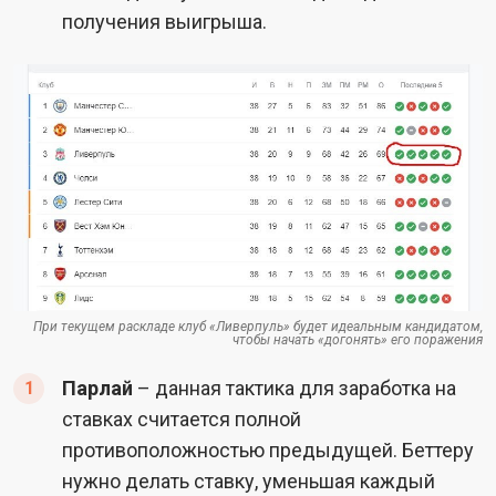
получения выигрыша.
При текущем раскладе клуб «Ливерпуль» будет идеальным кандидатом,
чтобы начать «догонять» его поражения
Парлай
– данная тактика для заработка на
ставках считается полной
противоположностью предыдущей. Беттеру
нужно делать ставку, уменьшая каждый