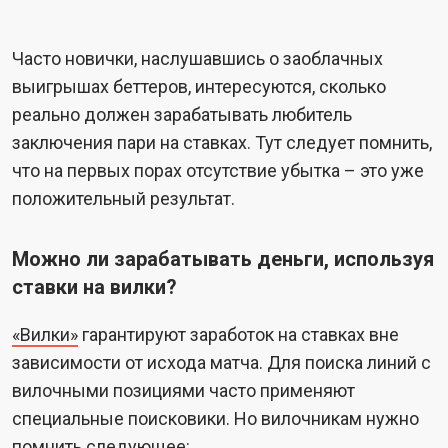
Часто новички, наслушавшись о заоблачных
выигрышах беттеров, интересуются, сколько
реально должен зарабатывать любитель
заключения пари на ставках. Тут следует помнить,
что на первых порах отсутствие убытка – это уже
положительный результат.
Можно ли зарабатывать деньги, используя
ставки на вилки?
«Вилки»
гарантируют заработок на ставках вне
зависимости от исхода матча. Для поиска линий с
вилочными позициями часто применяют
специальные поисковики. Но вилочникам нужно
помнить следующее: