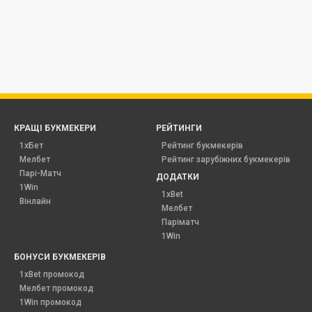
КРАЩІ БУКМЕКЕРИ
РЕЙТИНГИ
1хБет
Рейтинг букмекерів
Мелбет
Рейтинг зарубіжних букмекерів
Парі-Матч
ДОДАТКИ
1Win
1xBet
Вінлайн
Мелбет
Паріматч
1Win
БОНУСИ БУКМЕКЕРІВ
1xBet промокод
Мелбет промокод
1Win промокод