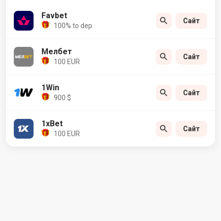
Favbet
Сайт
100% to dep
Мелбет
Сайт
100 EUR
1Win
Сайт
900 $
1xBet
Сайт
100 EUR