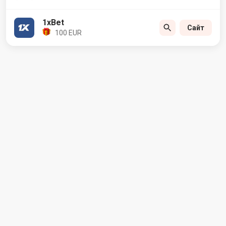
1xBet
Сайт
100 EUR