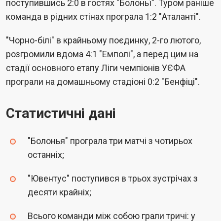
поступившись 2:0 в гостях "Болоньї". Туром раніше
команда в рідних стінах програла 1:2 "Аталанті".
"Чорно-білі" в крайньому поєдинку, 2-го лютого,
розгромили вдома 4:1 "Емполі", а перед цим на
стадії основного етапу Ліги чемпіонів УЄФА
програли на домашньому стадіоні 0:2 "Бенфіці".
Статистичні дані
"Болонья" програла три матчі з чотирьох
останніх;
"Ювентус" поступився в трьох зустрічах з
десяти крайніх;
Всього команди між собою грали тричі: у