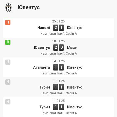
Ювентус
25.01.25
П
2
1
Наполі
Ювентус
Чемпіонат Італії. Серія А
18.01.25
В
2
0
Ювентус
Мілан
Чемпіонат Італії. Серія А
14.01.25
Н
1
1
Аталанта
Ювентус
Чемпіонат Італії. Серія А
11.01.25
Н
1
1
Турин
Ювентус
Чемпіонат Італії. Серія А
11.01.25
Н
1
1
Турин
Ювентус
Чемпіонат Італії. Серія А