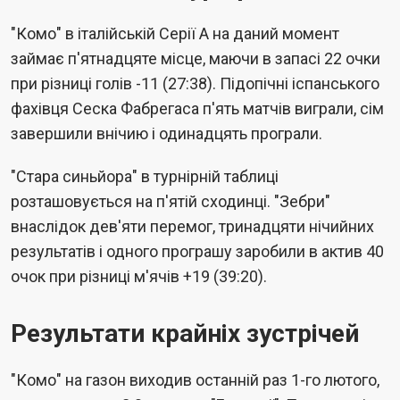
"Комо" в італійській Серії А на даний момент
займає п'ятнадцяте місце, маючи в запасі 22 очки
при різниці голів -11 (27:38). Підопічні іспанського
фахівця Сеска Фабрегаса п'ять матчів виграли, сім
завершили внічию і одинадцять програли.
"Стара синьйора" в турнірній таблиці
розташовується на п'ятій сходинці. "Зебри"
внаслідок дев'яти перемог, тринадцяти нічийних
результатів і одного програшу заробили в актив 40
очок при різниці м'ячів +19 (39:20).
Результати крайніх зустрічей
"Комо" на газон виходив останній раз 1-го лютого,