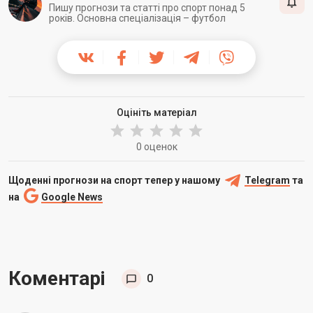
Пишу прогнози та статті про спорт понад 5
років. Основна спеціалізація – футбол
Оцініть матеріал
0 оценок
Щоденні прогнози на спорт тепер у нашому
Telegram
та
на
Google News
Коментарі
0