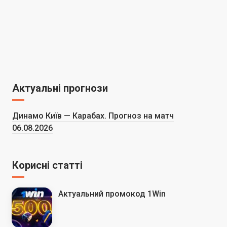
Актуальні прогнози
Динамо Київ — Карабах. Прогноз на матч
06.08.2026
Корисні статті
Актуальний промокод 1Win