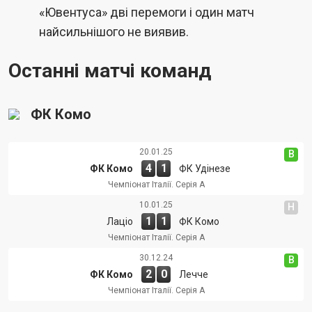
«Ювентуса» дві перемоги і один матч
найсильнішого не виявив.
Останні матчі команд
ФК Комо
20.01.25
В
4
1
ФК Комо
ФК Удінезе
Чемпіонат Італії. Серія А
10.01.25
Н
1
1
Лаціо
ФК Комо
Чемпіонат Італії. Серія А
30.12.24
В
2
0
ФК Комо
Лечче
Чемпіонат Італії. Серія А