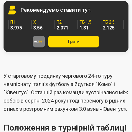
Рекомендуємо
ставити тут:
П1
Х
П2
ТБ 1.5
ТБ 2.5
3.975
3.56
2.071
1.31
2.125
Грати
У стартовому поєдинку чергового 24-го туру
чемпіонату Італії з футболу зійдуться "Комо" і
"Ювентус". Останній раз команди зустрічалися між
собою в серпні 2024 року і тоді перемогу в рідних
стінах з розгромним рахунком 3:0 взяв «Ювентус».
Положення в турнірній таблиці