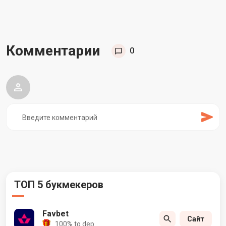
Комментарии
0
ТОП 5 букмекеров
Favbet
Сайт
100% to dep