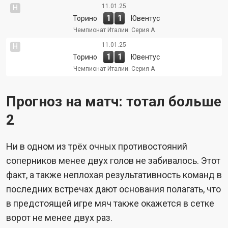
11.01.25
Н
1
1
Торино
Ювентус
Чемпионат Италии. Серия А
11.01.25
Н
1
1
Торино
Ювентус
Чемпионат Италии. Серия А
Прогноз на матч: тотал больше
2
Ни в одном из трёх очных противостояний
соперников менее двух голов не забивалось. Этот
факт, а также неплохая результативность команд в
последних встречах дают основания полагать, что
в предстоящей игре мяч также окажется в сетке
ворот не менее двух раз.