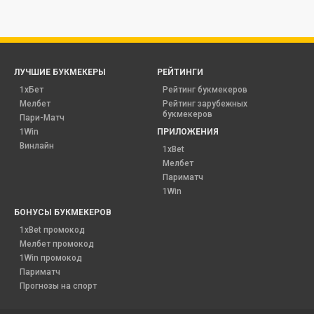
ЛУЧШИЕ БУКМЕКЕРЫ
РЕЙТИНГИ
1хБет
Рейтинг букмекеров
Мелбет
Рейтинг зарубежных
букмекеров
Пари-Матч
1Win
ПРИЛОЖЕНИЯ
Винлайн
1xBet
Мелбет
Париматч
1Win
БОНУСЫ БУКМЕКЕРОВ
1xBet промокод
Мелбет промокод
1Win промокод
Париматч
Прогнозы на спорт