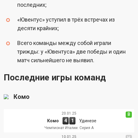
последних;
«Ювентус» уступил в трёх встречах из
десяти крайних;
Всего команды между собой играли
трижды: у «Ювентуса» две победы и один
матч сильнейшего не выявил.
Последние игры команд
Комо
20.01.25
В
4
1
Комо
Удинезе
Чемпионат Италии. Серия А
10.01.25
Н