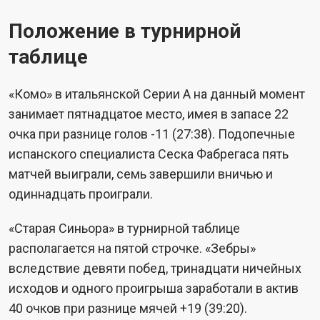
Положение в турнирной
таблице
«Комо» в итальянской Серии А на данный момент
занимает пятнадцатое место, имея в запасе 22
очка при разнице голов -11 (27:38). Подопечные
испанского специалиста Сеска Фабрегаса пять
матчей выиграли, семь завершили вничью и
одиннадцать проиграли.
«Старая Синьора» в турнирной таблице
располагается на пятой строчке. «Зебры»
вследствие девяти побед, тринадцати ничейных
исходов и одного проигрыша заработали в актив
40 очков при разнице мячей +19 (39:20).