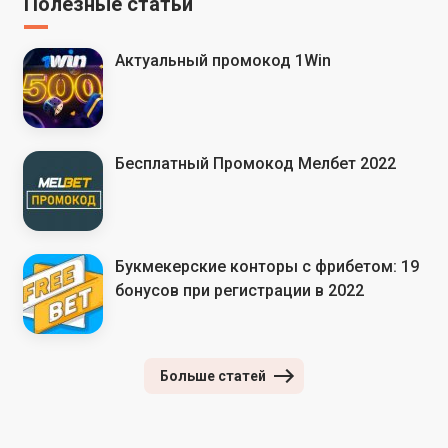
Полезные статьи
Актуальный промокод 1Win
Бесплатный Промокод Мелбет 2022
Букмекерские конторы с фрибетом: 19
бонусов при регистрации в 2022
Больше статей