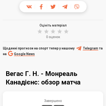
Оцініть матеріал
0 оценок
Щоденні прогнози на спорт тепер у нашому
Telegram
та
на
Google News
Вегас Г. Н. - Монреаль
Канадієнс: обзор матча
Завершено