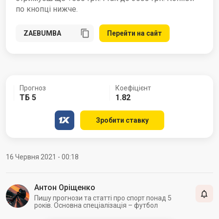
по кнопці нижче.
Перейти на сайт
Прогноз
Коефіцієнт
ТБ 5
1.82
Зробити ставку
16 Червня 2021 - 00:18
Антон Оріщенко
Пишу прогнози та статті про спорт понад 5
років. Основна спеціалізація – футбол