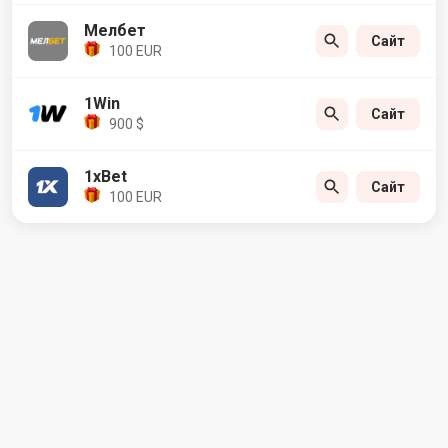
Мелбет
Сайт
100 EUR
1Win
Сайт
900 $
1xBet
Сайт
100 EUR