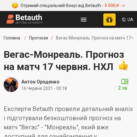
Отримай спеціальний бонус від Betauth -
5 000 ₽
UA
Головна
Прогнози
Вегас-Монреаль. Прогноз на матч 17 ч
Вегас-Монреаль. Прогноз
на матч 17 червня. НХЛ
Антон Оріщенко
2 хв.
16 Червня 2021 - 00:18
Експерти Betauth провели детальний аналіз
і підготували безкоштовний прогноз на
матч "Вегас" - "Монреаль", який вже
доступний для ознайомлення у