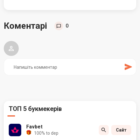
Коментарі
0
ТОП 5 букмекерів
Favbet
Сайт
100% to dep