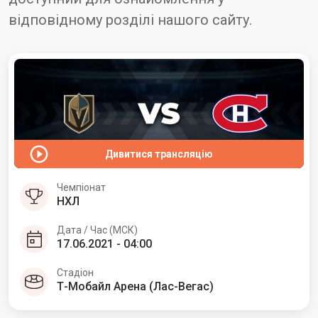
відповідному розділі нашого сайту.
Дивитися трансляцію
Чемпіонат
НХЛ
Дата / Час (МСК)
17.06.2021 - 04:00
Стадіон
Т-Мобайл Арена (Лас-Вегас)