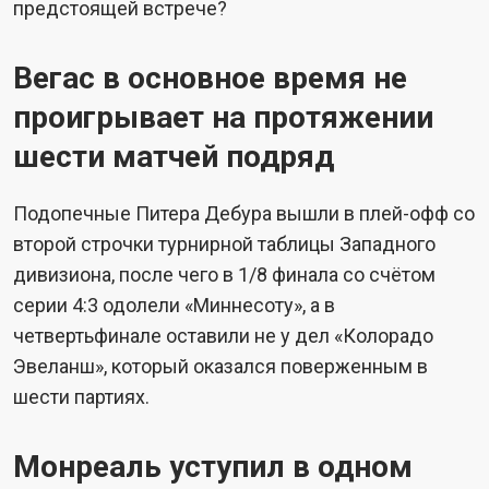
предстоящей встрече?
Вегас в основное время не
проигрывает на протяжении
шести матчей подряд
Подопечные Питера Дебура вышли в плей-офф со
второй строчки турнирной таблицы Западного
дивизиона, после чего в 1/8 финала со счётом
серии 4:3 одолели «Миннесоту», а в
четвертьфинале оставили не у дел «Колорадо
Эвеланш», который оказался поверженным в
шести партиях.
Монреаль уступил в одном