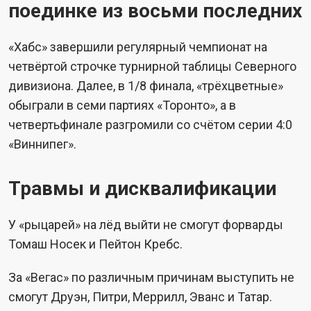
поединке из восьми последних
«Хабс» завершили регулярный чемпионат на
четвёртой строчке турнирной таблицы Северного
дивизиона. Далее, в 1/8 финала, «трёхцветные»
обыграли в семи партиях «Торонто», а в
четвертьфинале разгромили со счётом серии 4:0
«Виннипег».
Травмы и дисквалификации
У «рыцарей» на лёд выйти не смогут форварды
Томаш Носек и Пейтон Кребс.
За «Вегас» по различным причинам выступить не
смогут Друэн, Питри, Меррилл, Эванс и Татар.