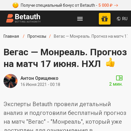
Получи специальный бонус от Betauth -
5 000 ₽
RU
Главная
Прогнозы
Вегас — Монреаль. Прогноз на матч 17
Вегас — Монреаль. Прогноз
на матч 17 июня. НХЛ
Антон Орищенко
2 мин.
16 Июня 2021 - 00:18
Эксперты Betauth провели детальный
анализ и подготовили бесплатный прогноз
на матч "Вегас" - "Монреаль", который уже
доступлен для ознакомления в