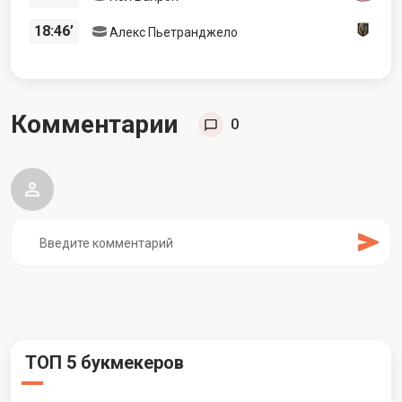
18:46’
Алекс Пьетранджело
Комментарии
0
ТОП 5 букмекеров