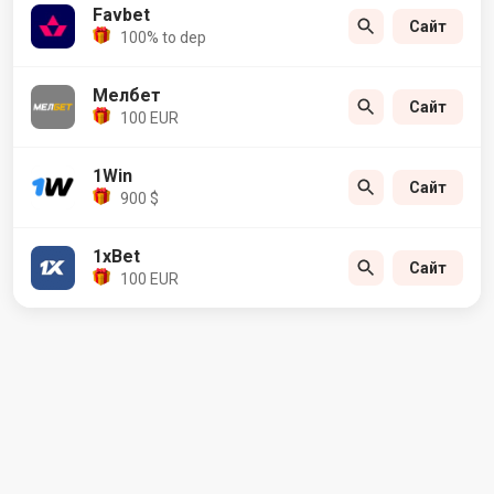
Favbet
Сайт
100% to dep
Мелбет
Сайт
100 EUR
1Win
Сайт
900 $
1xBet
Сайт
100 EUR