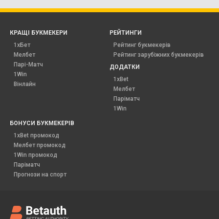
КРАЩІ БУКМЕКЕРИ
РЕЙТИНГИ
1хБет
Рейтинг букмекерів
Мелбет
Рейтинг зарубіжних букмекерів
Парі-Матч
ДОДАТКИ
1Win
1xBet
Вінлайн
Мелбет
Паріматч
1Win
БОНУСИ БУКМЕКЕРІВ
1xBet промокод
Мелбет промокод
1Win промокод
Паріматч
Прогнози на спорт