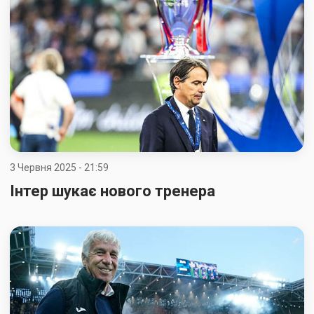
3 Червня 2025 - 21:59
Інтер шукає нового тренера