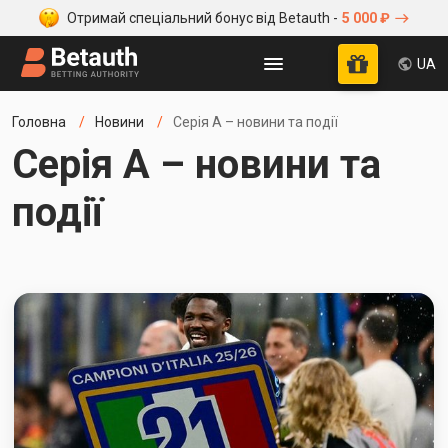
Отримай спеціальний бонус від Betauth -
5 000 ₽
UA
Головна
Новини
Серія А – новини та події
Серія А – новини та
події