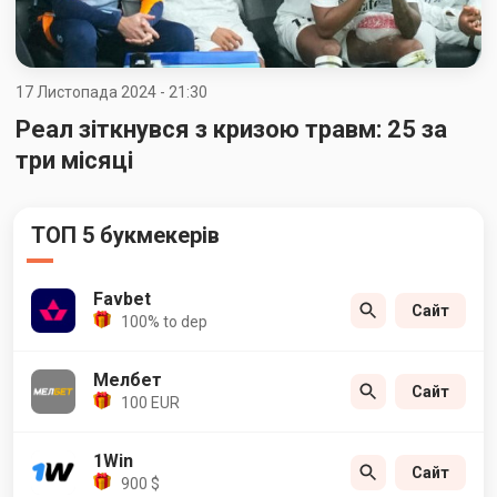
17 Листопада 2024 - 21:30
Реал зіткнувся з кризою травм: 25 за
три місяці
ТОП 5 букмекерів
Favbet
Сайт
100% to dep
Мелбет
Сайт
100 EUR
1Win
Сайт
900 $