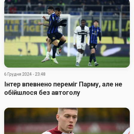
6 Грудня 2024 - 23:48
Інтер впевнено переміг Парму, але не
обійшлося без автоголу