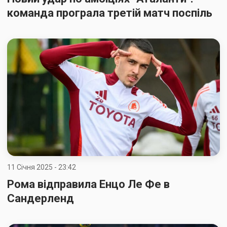
команда програла третій матч поспіль
11 Січня 2025 - 23:42
Рома відправила Енцо Ле Фе в
Сандерленд