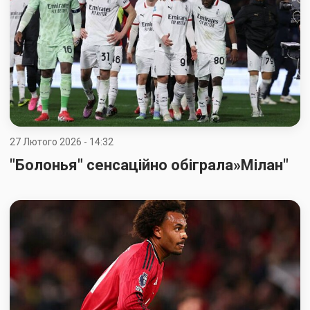
27 Лютого 2026 - 14:32
"Болонья" сенсаційно обіграла»Мілан"