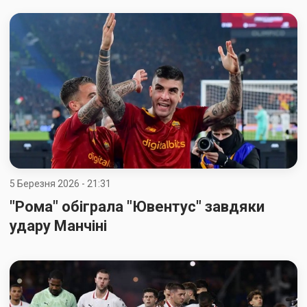
5 Березня 2026 - 21:31
"Рома" обіграла "Ювентус" завдяки
удару Манчіні