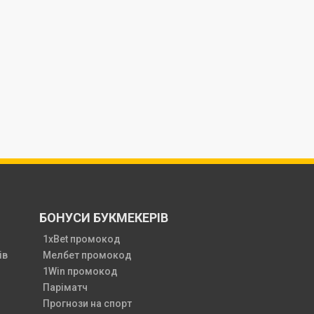
БОНУСИ БУКМЕКЕРІВ
1xBet промокод
ів
Мелбет промокод
1Win промокод
Паріматч
Прогнози на спорт