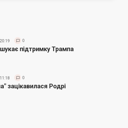
0
 20:19
 шукає підтримку Трампа
0
 11:18
а" зацікавилася Родрі