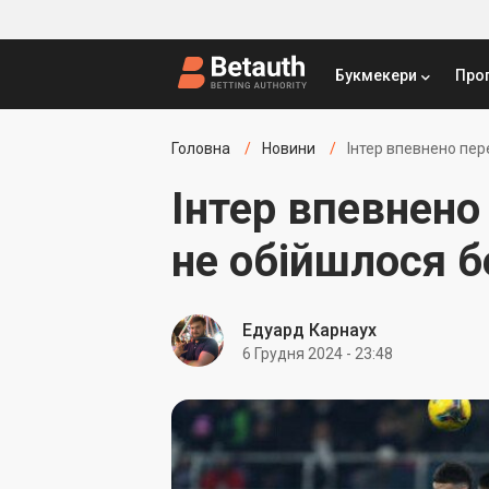
Букмекери
Про
Топ Букмекери
1xBet
Головна
Новини
Інтер впевнено пер
Мелбет
Інтер впевнено
Паріматч
не обійшлося б
1Win
Букмекери
Едуард Карнаух
6 Грудня 2024 - 23:48