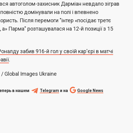
вся автоголом-захисник Дарміан невдало зіграв
і повністю домінували на полі і впевнено
ристь. Після перемоги "інтер «посідає третє
, а» Парма" розташувалася на 12-й позиції з 15
Роналду забив 916-й гол у своїй кар'єрі в матчі
авії
.
/ Global Images Ukraine
теперь в нашем
Telegram
и на
Google News