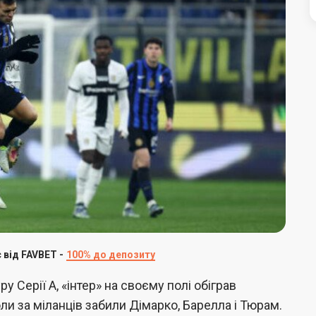
 від FAVBET -
100% до депозиту
ру Серії А, «інтер» на своєму полі обіграв
оли за міланців забили Дімарко, Барелла і Тюрам.