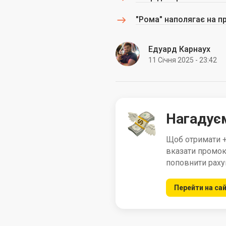
"Рома" наполягає на п
Едуард Карнаух
11 Січня 2025 - 23:42
Нагадує
Щоб отримати +3
вказати промо
поповнити раху
Перейти на са