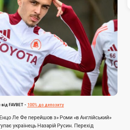
 від FAVBET -
100% до депозиту
Енцо Ле Фе перейшов з» Роми «в Англійський»
упає українець Назарій Русин. Перехід