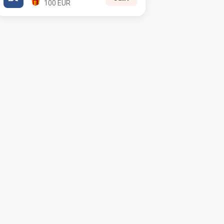
100 EUR