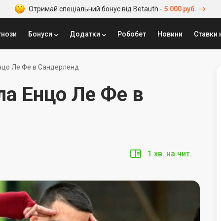
Отримай спеціальний бонус від Betauth -
5 000 руб.
гнози
Бонуси
Додатки
Робобет
Новини
Ставки 
1xBet
Мелбет
нцо Ле Фе в Сандерленд
Мелбет
1xBet
а Енцо Ле Фе в
Паріматч
Паріматч
Ліга ставок
1Win
1Win
Вінлайн
1 хв. на чит.