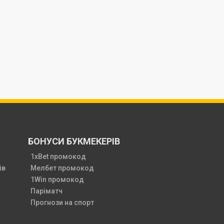
БОНУСИ БУКМЕКЕРІВ
1xBet промокод
ів
Мелбет промокод
1Win промокод
Паріматч
Прогнози на спорт