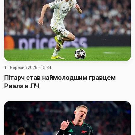
11 Березня 2026 - 15:34
Пітарч став наймолодшим гравцем
Реала в ЛЧ