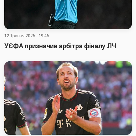
12 Травня 2026 - 19:46
УЄФА призначив арбітра фіналу ЛЧ