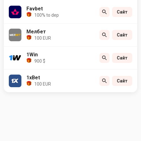
Favbet
Сайт
100% to dep
Мелбет
Сайт
100 EUR
1Win
Сайт
900 $
1xBet
Сайт
100 EUR