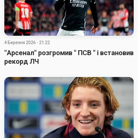
4 Березня 2026 - 21:22
"Арсенал" розгромив " ПСВ " і встановив
рекорд ЛЧ