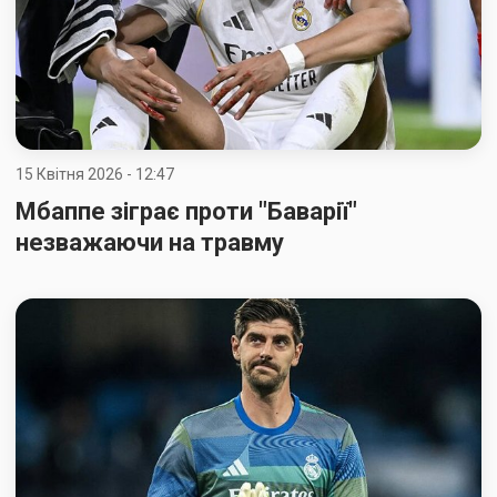
15 Квітня 2026 - 12:47
Мбаппе зіграє проти "Баварії"
незважаючи на травму