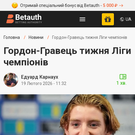
Отримай спеціальний бонус від Betauth -
5 000 ₽
UA
Головна
Новини
Гордон-Гравець тижня Ліги чемпіонів
Гордон-Гравець тижня Ліги
чемпіонів
Едуард Карнаух
1 хв.
19 Лютого 2026 - 11:32