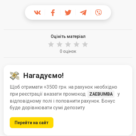
Оцініть матеріал
0 оцінок
Нагадуємо!
Щоб отримати +3500 грн. на рахунок необхідно
при реєстрації вказати промокод
у
ZAEBUMBA
відповідному полі і поповнити рахунок. Бонус
буде дорівнювати сумі депозиту
Перейти на сайт