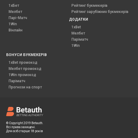
1хБет
Рейтинг букмекерів
Мелбет
Рейтинг зарубіжних букмекерів
Парі-Матч
ДОДАТКИ
1Win
1xBet
Вінлайн
Мелбет
Паріматч
1Win
БОНУСИ БУКМЕКЕРІВ
1xBet промокод
Мелбет промокод
1Win промокод
Паріматч
Прогнози на спорт
© Copyright 2019 Betauth.
Всі права захищені.
Для осіб старше 18 років