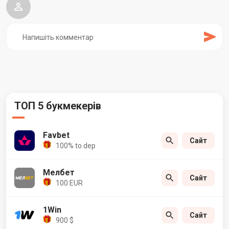
ТОП 5 букмекерів
Favbet
Сайт
100% to dep
Мелбет
Сайт
100 EUR
1Win
Сайт
900 $