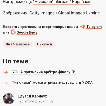
Нагадаємо, що
"Ньюкасл" обіграв " Карабах»
.
Зображення: Getty Images / Global Images Ukraine
Новости и прогнозы на спорт теперь в нашем
Telegram
и на
Google News
Ліга Чемпіонів
Ньюкасл
По теме
УЄФА призначив арбітра фіналу ЛЧ
"Ньюкасл" може отримати штраф від УЄФА
Едуард Карнаух
19 Лютого 2026 - 11:32