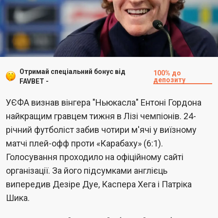
Отримай спеціальний бонус від
100% до
депозиту
FAVBET -
УЄФА визнав вінгера "Ньюкасла" Ентоні Гордона
найкращим гравцем тижня в Лізі чемпіонів. 24-
річний футболіст забив чотири м'ячі у виїзному
матчі плей-офф проти «Карабаху» (6:1).
Голосування проходило на офіційному сайті
організації. За його підсумками англієць
випередив Дезіре Дуе, Каспера Хега і Патріка
Шика.