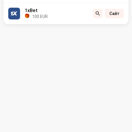
1xBet
Сайт
100 EUR