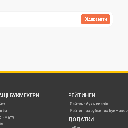
Відправити
АЩІ БУКМЕКЕРИ
РЕЙТИНГИ
Бет
Рейтинг букмекерів
лбет
Рейтинг зарубіжних букмекер
рі-Матч
ДОДАТКИ
in