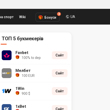
3
UA
на спорт
Wiki
Бонуси
ТОП 5 букмекерів
Favbet
Сайт
100% to dep
Мелбет
Сайт
100 EUR
1Win
Сайт
900 $
1xBet
Сайт