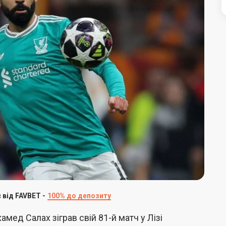
 від FAVBET -
100% до депозиту
мед Салах зіграв свій 81-й матч у Лізі