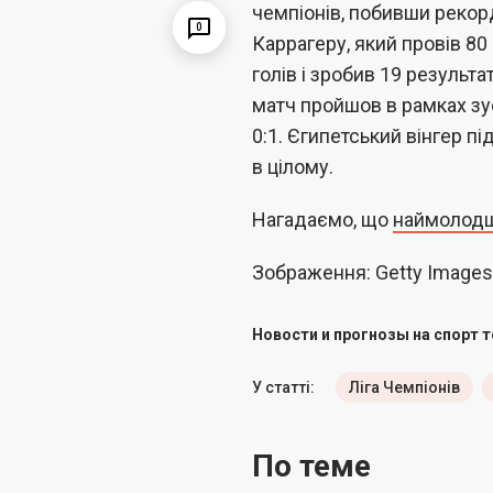
чемпіонів, побивши рекор
0
Каррагеру, який провів 80
голів і зробив 19 результ
матч пройшов в рамках зу
0:1. Єгипетський вінгер п
в цілому.
Нагадаємо, що
наймолодш
Зображення: Getty Images 
Новости и прогнозы на спорт 
У статті:
Ліга Чемпіонів
По теме