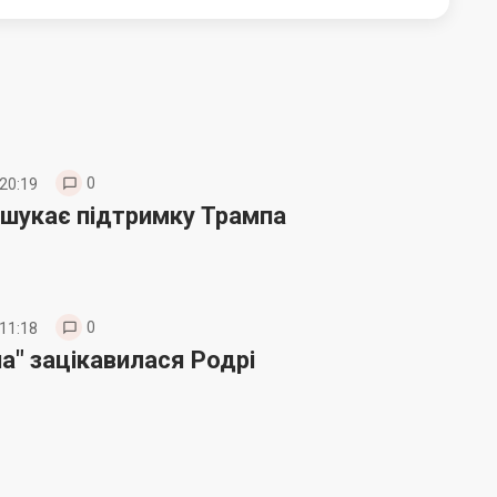
0
 20:19
 шукає підтримку Трампа
0
 11:18
а" зацікавилася Родрі