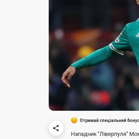
Отримай спеціальний бонус
Нападник "Ліверпуля" Моха