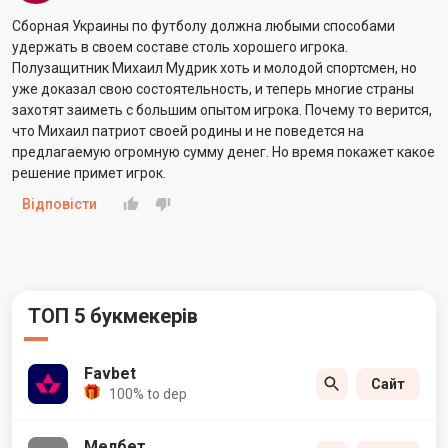
Сборная Украины по футболу должна любыми способами
удержать в своем составе столь хорошего игрока.
Полузащитник Михаил Мудрик хоть и молодой спортсмен, но
уже доказал свою состоятельность, и теперь многие страны
захотят заиметь с большим опытом игрока. Почему то верится,
что Михаил патриот своей родины и не поведется на
предлагаемую огромную сумму денег. Но время покажет какое
решение примет игрок.
Відповісти
ТОП 5 букмекерів
Favbet
Сайт
100% to dep
Мелбет