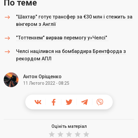
По теме
"Шахтар" готує трансфер за €30 млн і стежить за
вінгером з Англії
"Тоттенхем" вирвав перемогу у»Челсі"
Челсі націлився на бомбардира Брентфорда з
рекордом АПЛ
Антон Оріщенко
11 Лютого 2022 - 08:25
Оцініть матеріал