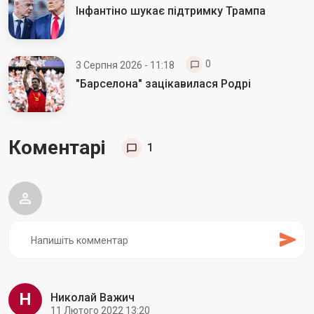
Інфантіно шукає підтримку Трампа
0
3 Серпня 2026 - 11:18
"Барселона" зацікавилася Родрі
Коментарі
1
Н
Николай Важич
11 Лютого 2022 13:20