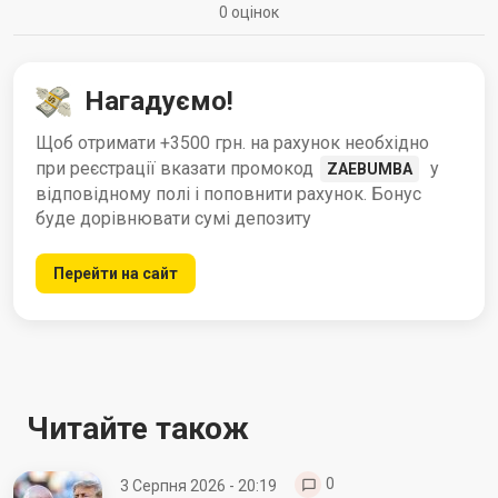
0 оцінок
Нагадуємо!
Щоб отримати +3500 грн. на рахунок необхідно
при реєстрації вказати промокод
у
ZAEBUMBA
відповідному полі і поповнити рахунок. Бонус
буде дорівнювати сумі депозиту
Перейти на сайт
Читайте також
0
3 Серпня 2026 - 20:19