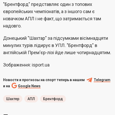
"Брентфорд" представляє один з топових
європейських чемпіонатів, а з іншого сам є
новачком АПЛ і не факт, що затримається там
надовго.
Донецький "Шахтар" за підсумками вісімнадцяти
минулих турів лідирує в УПЛ. "Брентфорд" в
англійській Прем'єр-лізі йде лише чотирнадцятим.
Зображення: isport.ua
Новости и прогнозы на спорт теперь в нашем
Telegram
и на
Google News
Шахтер
АПЛ
Брентфорд