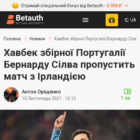
Отримай спеціальний бонус від Betauth -
5 000 ₽
UA
Головна
Новини
Хавбек збірної Португалії Бернарду Сілва
Хавбек збірної Португалії
Бернарду Сілва пропустить
матч з Ірландією
Антон Оріщенко
1 хв.
10 Листопада 2021 - 15:15