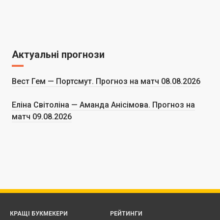
Актуальні прогнози
Вест Гем — Портсмут. Прогноз на матч 08.08.2026
Еліна Світоліна — Аманда Анісімова. Прогноз на
матч 09.08.2026
КРАЩІ БУКМЕКЕРИ
РЕЙТИНГИ