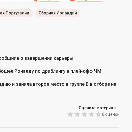
ая Португалии
Сборная Ирландии
ообщила о завершении карьеры
бошел Роналду по дриблингу в плей-офф ЧМ
дию и заняла второе место в группе В в отборе на
Оцените материал
0 оценок