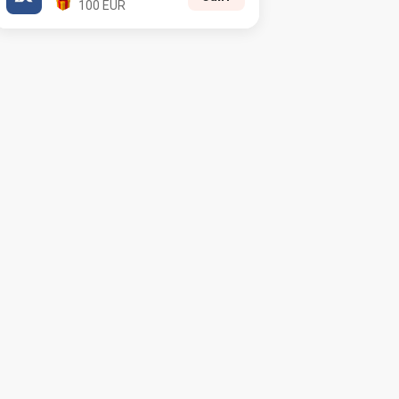
100 EUR