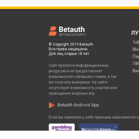
ЛУ
1х
© Copyright 2019 Betauth.
Все права защищены.
Ме
Для лиц старше 18 лет
Па
1W
Сайт является информационным
Ви
ресурсом и не предоставляет
возможности совершать ставки, а так
же получать выигрыши. На сайте
отсутствует возможность участия или
проведения азартных игр.
Betauth Android App
Если вы заметили у себя признаки зависимости о