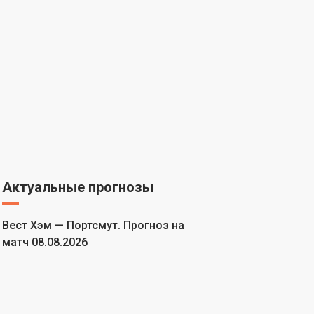
Актуальные прогнозы
Вест Хэм — Портсмут. Прогноз на
матч 08.08.2026