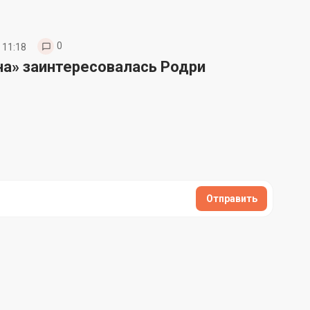
0
 11:18
а» заинтересовалась Родри
Отправить