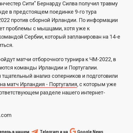
анчестер Сити" Бернарду Силва получил травму
нде в предстоящем поединке 9-го тура
2022 против сборной Ирландии. По информации
ает проблемы с мышцами, хотя уже к
омандой Сербии, который запланирован на 14-е
ться.
пройдут матчи отборочного турнира к ЧМ-2022, в
аются команды Ирландии и Португалии.
и тщательный анализ соперников и подготовили
 на матч Ирландия - Португалия
, с которым уже
ответствующем разделе нашего интернет-
l.com
теперь в нашем
Telegram
и на
Google News