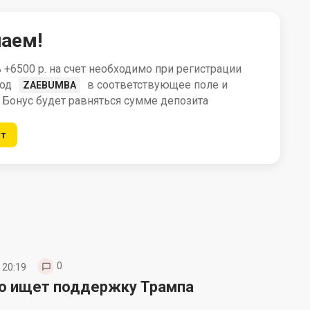
аем!
 +6500 р. на счет необходимо при регистрации
код
в соответствующее поле и
ZAEBUMBA
. Бонус будет равняться сумме депозита
йт
0
 20:19
о ищет поддержку Трампа