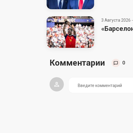
3 Августа 2026 -
«Барселон
Комментарии
0