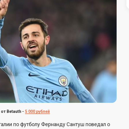
от Betauth -
5 000 рублей
галии по футболу Фернанду Сантуш поведал о