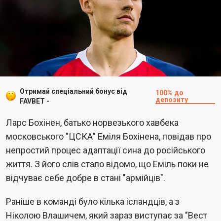
Отримай спеціальний бонус від
100% до
депозиту
FAVBET -
Ларс Бохінен, батько норвезького хавбека
московського "ЦСКА" Еміля Бохінена, повідав про
непростий процес адаптації сина до російського
життя. З його слів стало відомо, що Еміль поки не
відчуває себе добре в стані "армійців".
Раніше в команді було кілька ісландців, а з
Ніколою Влашичем, який зараз виступає за "Вест