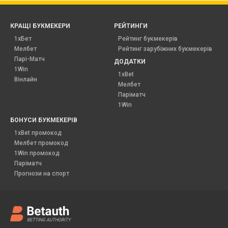
КРАЩІ БУКМЕКЕРИ
РЕЙТИНГИ
1хБет
Рейтинг букмекерів
Мелбет
Рейтинг зарубіжних букмекерів
Парі-Матч
ДОДАТКИ
1Win
1xBet
Вінлайн
Мелбет
Паріматч
1Win
БОНУСИ БУКМЕКЕРІВ
1xBet промокод
Мелбет промокод
1Win промокод
Паріматч
Прогнози на спорт