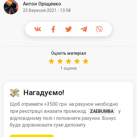
Антон Оріщенко
25 Вересня 2021 - 13:58
Оцініть матеріал
1 оцінок
Нагадуємо!
Щоб отримати +3500 грн. на рахунок необхідно
при реєстрації вказати промокод
у
ZAEBUMBA
відповідному полі і поповнити рахунок. Бонус
буде дорівнювати сумі депозиту