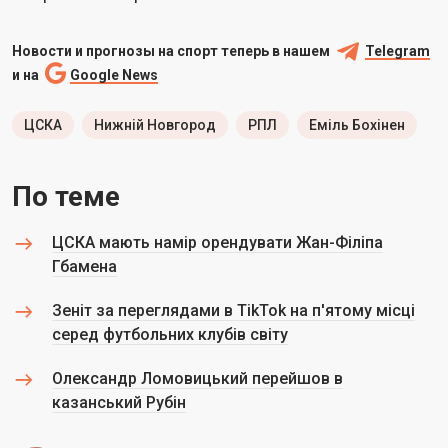
Новости и прогнозы на спорт теперь в нашем
Telegram
и на
Google News
ЦСКА
Нижній Новгород
РПЛ
Еміль Бохінен
По теме
ЦСКА мають намір орендувати Жан-Філіпа
Гбамена
Зеніт за переглядами в TikTok на п'ятому місці
серед футбольних клубів світу
Олександр Ломовицький перейшов в
казанський Рубін