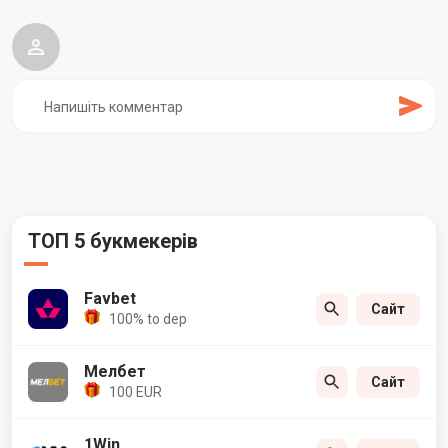
ТОП 5 букмекерів
Favbet
Сайт
100% to dep
Мелбет
Сайт
100 EUR
1Win