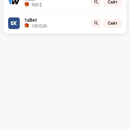
Сайт
900 $
1xBet
Сайт
100 EUR