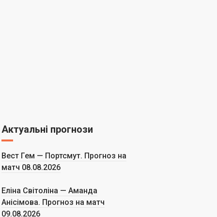
Актуальні прогнози
Вест Гем — Портсмут. Прогноз на
матч 08.08.2026
Еліна Світоліна — Аманда
Анісімова. Прогноз на матч
09.08.2026