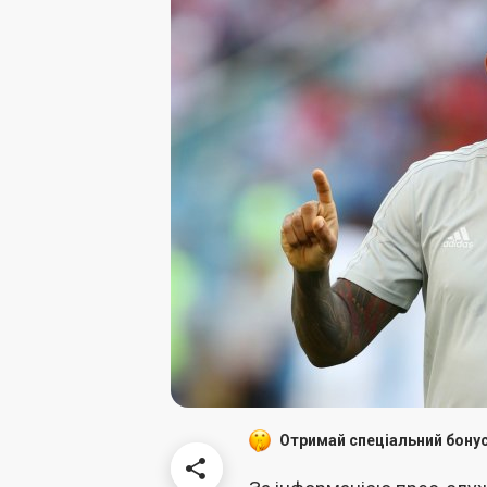
Отримай спеціальний бонус