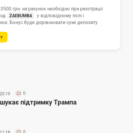
500 грн. на рахунок необхідно при реєстрації
код
у відповідному полі і
ZAEBUMBA
нок. Бонус буде дорівнювати сумі депозиту
йт
0
 20:19
 шукає підтримку Трампа
0
 11:18