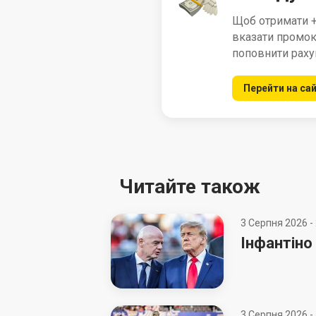
Щоб отримати +3
вказати промо
поповнити раху
Перейти на са
Читайте також
3 Серпня 2026 -
Інфантіно
3 Серпня 2026 -