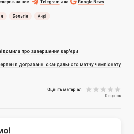
теперь в нашем
Telegram
и на
Google News
ія
Бельгія
Анрі
відомила про завершення кар'єри
ерпен в дограванні скандального матчу чемпіонату
Оцініть матеріал
0 оцінок
мо!