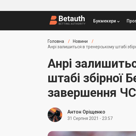
Букмекери
Про
Топ Букмекери
1xBet
Головна
Новини
Анрі залишиться в тренерському штабі збір
Мелбет
Анрі залишить
Паріматч
штабі збірної Б
1Win
Букмекери
завершення ЧС
Антон Оріщенко
31 Серпня 2021 - 23:57