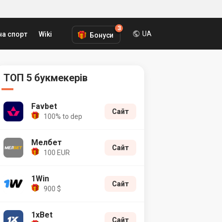
3
UA
на спорт
Wiki
Бонуси
ТОП 5 букмекерів
Favbet
Сайт
100% to dep
Мелбет
Сайт
100 EUR
1Win
Сайт
900 $
1xBet
Сайт