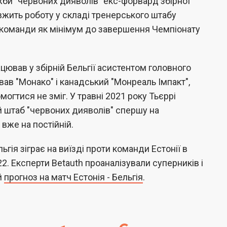
би "червоних дияволів" екс-форвард збірної
вжить роботу у складі тренерського штабу
ї команди як мінімум до завершення Чемпіонату
ацював у збірній Бельгії асистентом головного
вав "Монако" і канадський "Монреаль Імпакт",
могтися не зміг. У травні 2021 року Тьєррі
 штаб "червоних дияволів" спершу на
 вже на постійній.
льгія зіграє на виїзді проти команди Естонії в
22. Експерти Betauth проаналізували суперників і
й
прогноз на матч Естонія - Бельгія
.