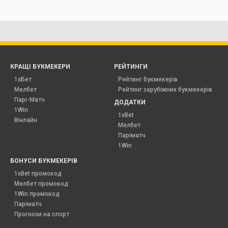
КРАЩІ БУКМЕКЕРИ
РЕЙТИНГИ
1хБет
Рейтинг букмекерів
Мелбет
Рейтинг зарубіжних букмекерів
Парі-Матч
ДОДАТКИ
1Win
1xBet
Вінлайн
Мелбет
Паріматч
1Win
БОНУСИ БУКМЕКЕРІВ
1xBet промокод
Мелбет промокод
1Win промокод
Паріматч
Прогнози на спорт