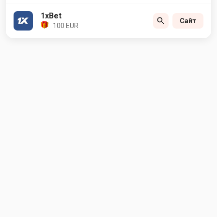
1xBet
Сайт
100 EUR