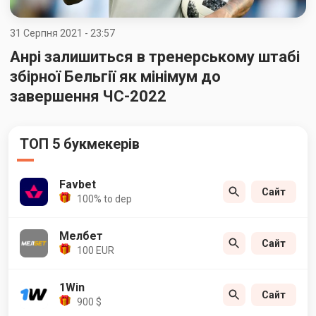
31 Серпня 2021 - 23:57
Анрі залишиться в тренерському штабі
збірної Бельгії як мінімум до
завершення ЧС-2022
ТОП 5 букмекерів
Favbet
Сайт
100% to dep
Мелбет
Сайт
100 EUR
1Win
Сайт
900 $