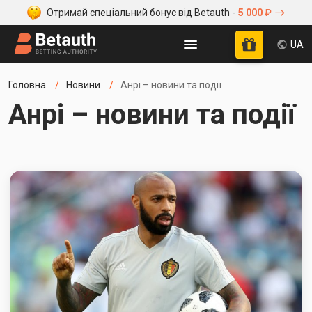
Отримай спеціальний бонус від Betauth -
5 000 ₽
UA
Головна
Новини
Анрі – новини та події
Анрі – новини та події