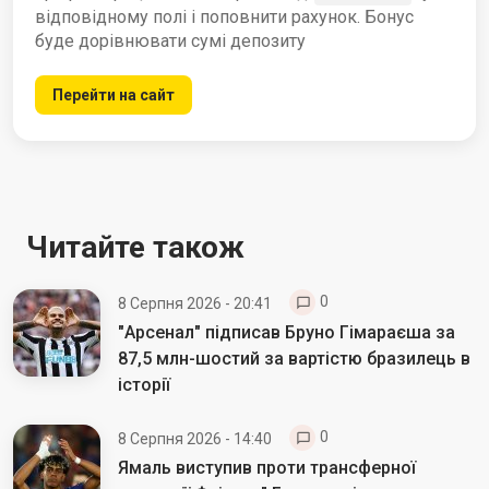
відповідному полі і поповнити рахунок. Бонус
буде дорівнювати сумі депозиту
Перейти на сайт
Читайте також
0
8 Серпня 2026 - 20:41
"Арсенал" підписав Бруно Гімараєша за
87,5 млн-шостий за вартістю бразилець в
історії
0
8 Серпня 2026 - 14:40
Ямаль виступив проти трансферної