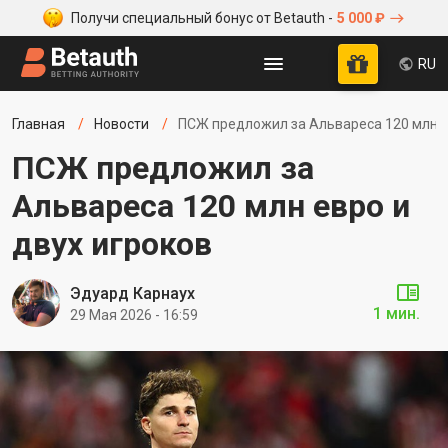
Получи специальный бонус от Betauth -
5 000 ₽
RU
Главная
Новости
ПСЖ предложил за Альвареса 120 млн е
ПСЖ предложил за
Альвареса 120 млн евро и
двух игроков
Эдуард Карнаух
1 мин.
29 Мая 2026 - 16:59