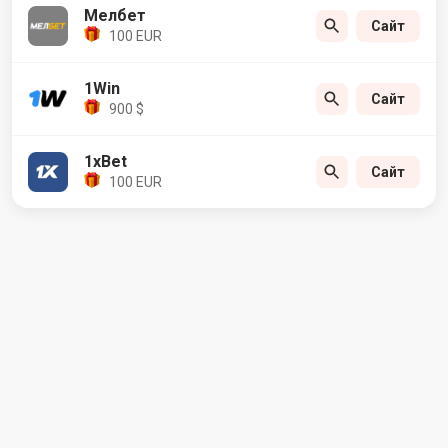
Мелбет
Сайт
100 EUR
1Win
Сайт
900 $
1xBet
Сайт
100 EUR