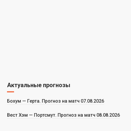
Актуальные прогнозы
Бохум — Герта. Прогноз на матч 07.08.2026
Вест Хэм — Портсмут. Прогноз на матч 08.08.2026