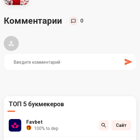
Комментарии
0
ТОП 5 букмекеров
Favbet
Сайт
100% to dep