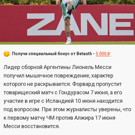
Получи специальный бонус от Betauth -
5 000 ₽
Лидер сборной Аргентины Лионель Месси
получил мышечное повреждение, характер
которого не раскрывается. Форвард пропустит
товарищеский матч с Гондурасом 7 июня, а его
участие в игре с Исландией 10 июня находится
под вопросом. При этом журналисты уверены, что
к первому матчу ЧМ против Алжира 17 июня
Месси восстановится.