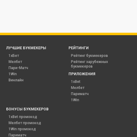
ЛУЧШИЕ БУКМЕКЕРЫ
РЕЙТИНГИ
1хБет
Рейтинг букмекеров
Мелбет
Рейтинг зарубежных
букмекеров
Пари-Матч
1Win
ПРИЛОЖЕНИЯ
Винлайн
1xBet
Мелбет
Париматч
1Win
БОНУСЫ БУКМЕКЕРОВ
1xBet промокод
Мелбет промокод
1Win промокод
Париматч